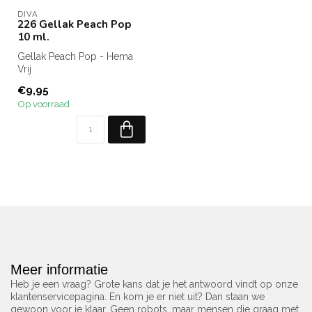
DIVA
226 Gellak Peach Pop
10 ml.
Gellak Peach Pop - Hema
Vrij
Inhoud: 10 ml.
€9,95
Op voorraad
Meer informatie
Heb je een vraag? Grote kans dat je het antwoord vindt op onze
klantenservicepagina. En kom je er niet uit? Dan staan we
gewoon voor je klaar. Geen robots, maar mensen die graag met