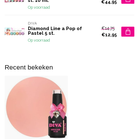
st. 10 ml.
€44,95
Op voorraad
DIVA
€14,75
Diamond Line a Pop of
Pastel 5 st.
€12,95
Op voorraad
Recent bekeken