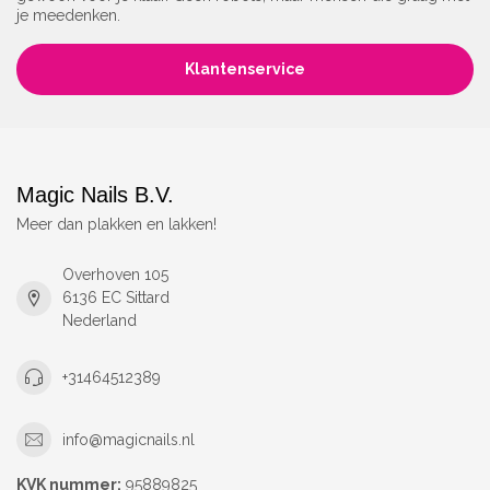
je meedenken.
Klantenservice
Magic Nails B.V.
Meer dan plakken en lakken!
Overhoven 105
6136 EC Sittard
Nederland
+31464512389
info@magicnails.nl
KVK nummer:
95889825