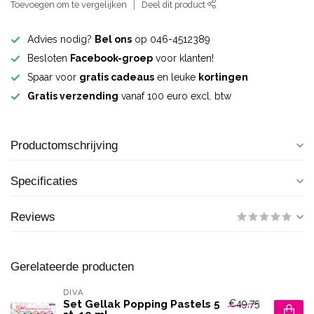
Toevoegen om te vergelijken
Deel dit product
Advies nodig?
Bel ons
op 046-4512389
Besloten
Facebook-groep
voor klanten!
Spaar voor
gratis cadeaus
en leuke
kortingen
Gratis verzending
vanaf 100 euro excl. btw
Productomschrijving
Specificaties
Reviews
Gerelateerde producten
DIVA
€49,75
Set Gellak Popping Pastels 5