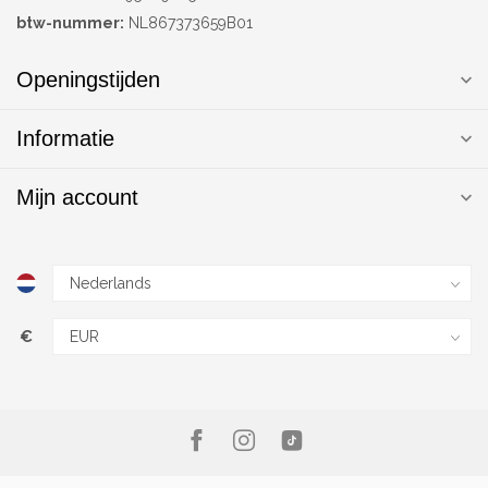
btw-nummer:
NL867373659B01
Openingstijden
Informatie
Mijn account
€