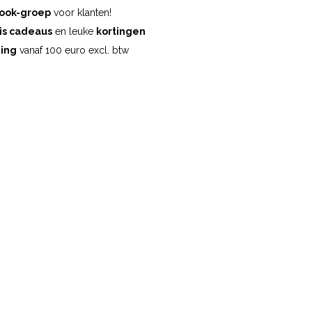
ook-groep
voor klanten!
is cadeaus
en leuke
kortingen
ding
vanaf 100 euro excl. btw