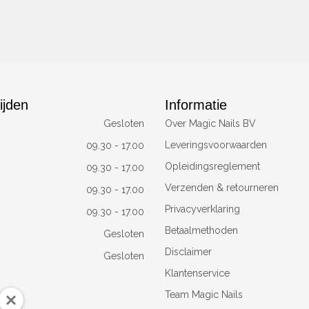
ijden
Informatie
Gesloten
Over Magic Nails BV
Leveringsvoorwaarden
09.30 - 17.00
Opleidingsreglement
09.30 - 17.00
Verzenden & retourneren
09.30 - 17.00
Privacyverklaring
09.30 - 17.00
Betaalmethoden
Gesloten
Disclaimer
Gesloten
Klantenservice
Team Magic Nails