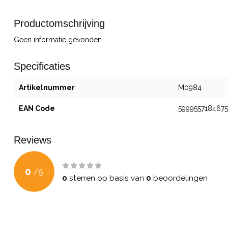
Productomschrijving
Geen informatie gevonden
Specificaties
Artikelnummer
M0984
EAN Code
5999557184675
Reviews
0
/
5
0
sterren op basis van
0
beoordelingen