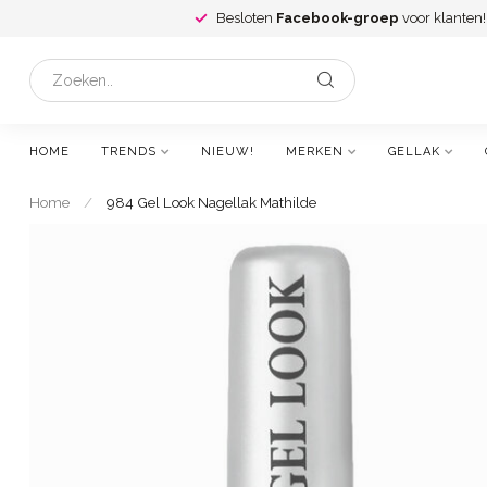
Besloten
Facebook-groep
voor klanten!
HOME
TRENDS
NIEUW!
MERKEN
GELLAK
Home
/
984 Gel Look Nagellak Mathilde