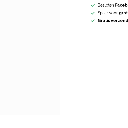
Besloten
Faceb
Spaar voor
grat
Gratis verzen