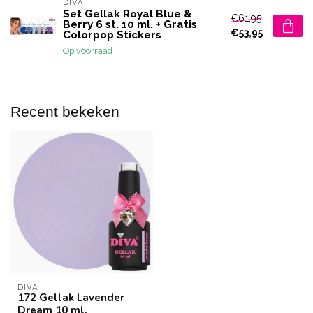
DIVA
Set Gellak Royal Blue &
€61,95
Berry 6 st. 10 ml. + Gratis
€53,95
Colorpop Stickers
Op voorraad
Recent bekeken
DIVA
172 Gellak Lavender
Dream 10 ml.