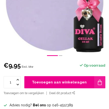
€9,95
Op voorraad
Excl. btw
Toevoegen aan winkelwagen
Toevoegen om te vergelijken
Deel dit product
Advies nodig?
Bel ons
op 046-4512389