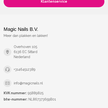
Klantenservice
Magic Nails B.V.
Meer dan plakken en lakken!
Overhoven 105
6136 EC Sittard
Nederland
+31464512389
info@magicnails.nl
KVK nummer:
95889825
btw-nummer:
NL867373659B01