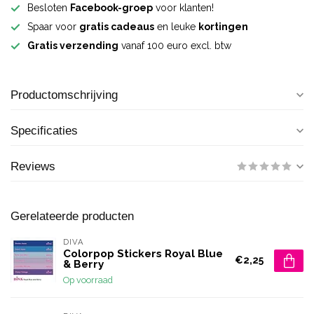
Besloten
Facebook-groep
voor klanten!
Spaar voor
gratis cadeaus
en leuke
kortingen
Gratis verzending
vanaf 100 euro excl. btw
Productomschrijving
Specificaties
Reviews
Gerelateerde producten
DIVA
Colorpop Stickers Royal Blue
€2,25
& Berry
Op voorraad