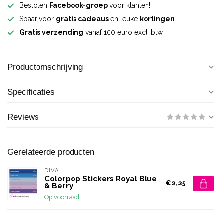
Besloten
Facebook-groep
voor klanten!
Spaar voor
gratis cadeaus
en leuke
kortingen
Gratis verzending
vanaf 100 euro excl. btw
Productomschrijving
Specificaties
Reviews
Gerelateerde producten
DIVA
Colorpop Stickers Royal Blue
€2,25
& Berry
Op voorraad