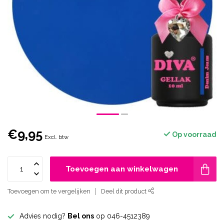
€9,95
Op voorraad
Excl. btw
Toevoegen aan winkelwagen
Toevoegen om te vergelijken
Deel dit product
Advies nodig?
Bel ons
op 046-4512389