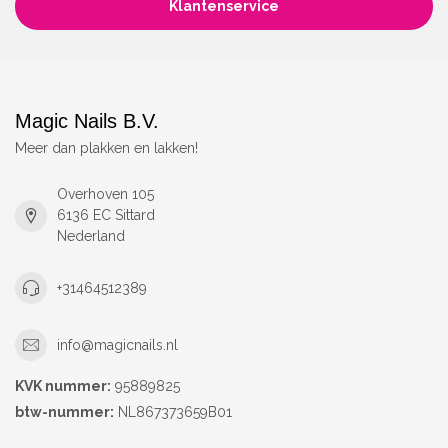
Klantenservice
Magic Nails B.V.
Meer dan plakken en lakken!
Overhoven 105
6136 EC Sittard
Nederland
+31464512389
info@magicnails.nl
KVK nummer:
95889825
btw-nummer:
NL867373659B01