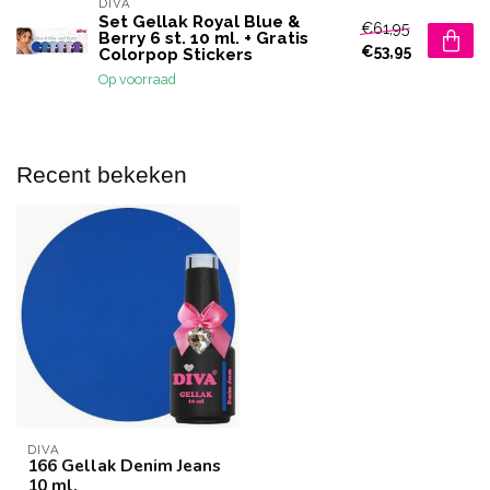
DIVA
Set Gellak Royal Blue &
€61,95
Berry 6 st. 10 ml. + Gratis
€53,95
Colorpop Stickers
Op voorraad
Recent bekeken
DIVA
166 Gellak Denim Jeans
10 ml.