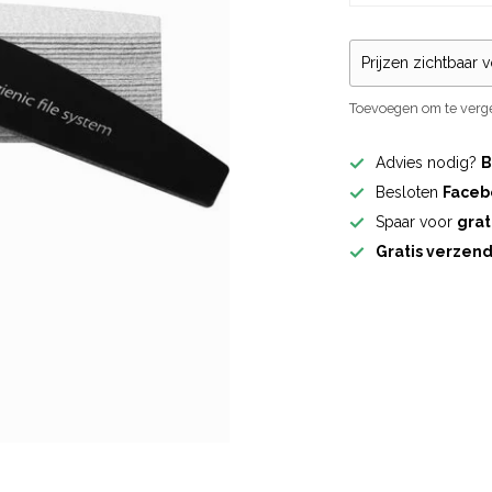
Prijzen zichtbaar 
Toevoegen om te verge
Advies nodig?
B
Besloten
Faceb
Spaar voor
grat
Gratis verzen