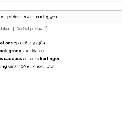
voor professionals, na inloggen
lijken
Deel dit product
el ons
op 046-4512389
ook-groep
voor klanten!
is cadeaus
en leuke
kortingen
ding
vanaf 100 euro excl. btw