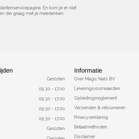
lantenservicepagina. En kom je er niet
sen die graag met je meedenken.
ijden
Informatie
Gesloten
Over Magic Nails BV
Leveringsvoorwaarden
09.30 - 17.00
Opleidingsreglement
09.30 - 17.00
Verzenden & retourneren
09.30 - 17.00
Privacyverklaring
09.30 - 17.00
Betaalmethoden
Gesloten
Disclaimer
Gesloten