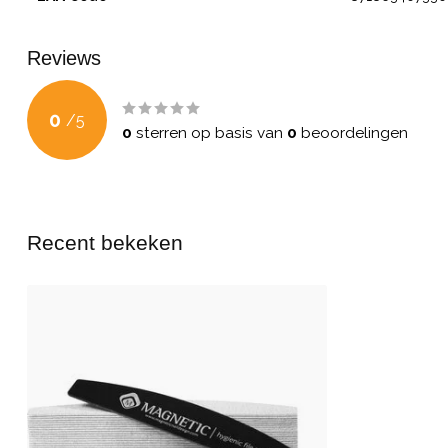
Reviews
0
/
5
0
sterren op basis van
0
beoordelingen
Recent bekeken