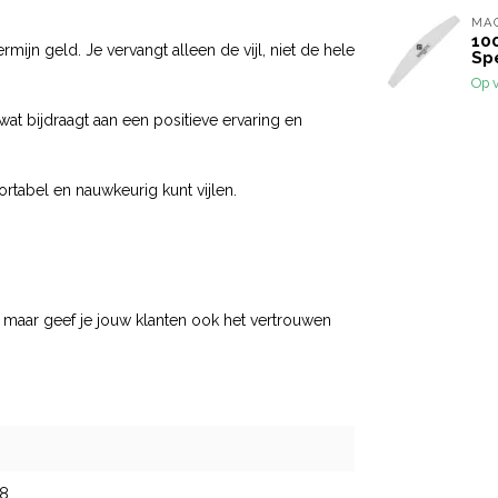
MA
10
mijn geld. Je vervangt alleen de vijl, niet de hele
Sp
Op 
at bijdraagt aan een positieve ervaring en
rtabel en nauwkeurig kunt vijlen.
r, maar geef je jouw klanten ook het vertrouwen
8