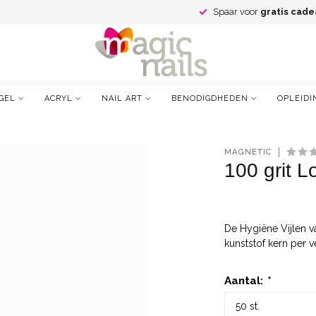
Spaar voor
gratis cade
GEL
ACRYL
NAIL ART
BENODIGDHEDEN
OPLEIDI
MAGNETIC
100 grit 
De Hygiëne Vijlen va
kunststof kern per 
Aantal:
*