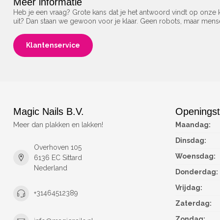
Meer informatie
Heb je een vraag? Grote kans dat je het antwoord vindt op onze k
uit? Dan staan we gewoon voor je klaar. Geen robots, maar men
Klantenservice
Magic Nails B.V.
Openingst
Meer dan plakken en lakken!
Maandag:
Dinsdag:
Overhoven 105
Woensdag:
6136 EC Sittard
Nederland
Donderdag:
Vrijdag:
+31464512389
Zaterdag:
Zondag: