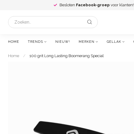
Besloten
Facebook-groep
voor klanten!
HOME
TRENDS
NIEUW!
MERKEN
GELLAK
Home
/
100 grit Long Lasting Boomerang Special