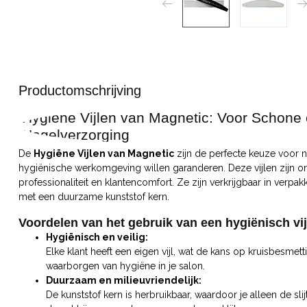
Productomschrijving
Hygiëne Vijlen van Magnetic: Voor Schone 
Nagelverzorging
De
Hygiëne Vijlen van Magnetic
zijn de perfecte keuze voor na
hygiënische werkomgeving willen garanderen. Deze vijlen zijn on
professionaliteit en klantencomfort. Ze zijn verkrijgbaar in verp
met een duurzame kunststof kern.
Voordelen van het gebruik van een hygiënisch vi
Hygiënisch en veilig:
Elke klant heeft een eigen vijl, wat de kans op kruisbesmetti
waarborgen van hygiëne in je salon.
Duurzaam en milieuvriendelijk:
De kunststof kern is herbruikbaar, waardoor je alleen de slij