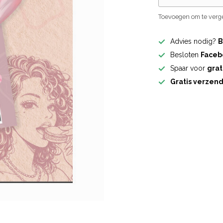
Toevoegen om te verge
Advies nodig?
B
Besloten
Faceb
Spaar voor
grat
Gratis verzen