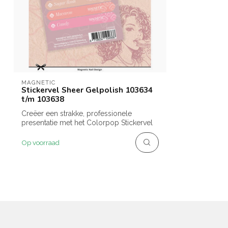
MAGNETIC
Stickervel Sheer Gelpolish 103634
t/m 103638
Creëer een strakke, professionele
presentatie met het Colorpop Stickervel
van de...
Op voorraad