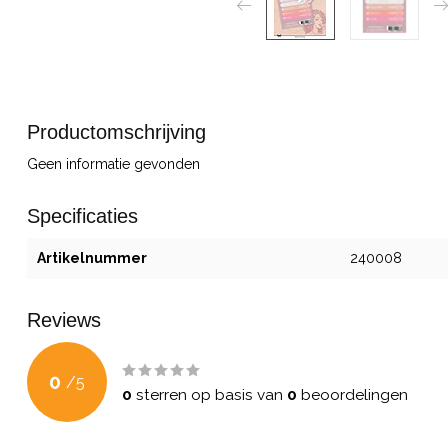
Productomschrijving
Geen informatie gevonden
Specificaties
Artikelnummer
240008
Reviews
0
/
5
0
sterren op basis van
0
beoordelingen