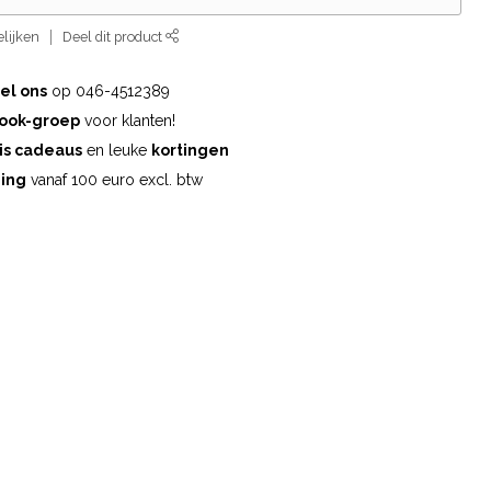
lijken
Deel dit product
el ons
op 046-4512389
ook-groep
voor klanten!
is cadeaus
en leuke
kortingen
ding
vanaf 100 euro excl. btw