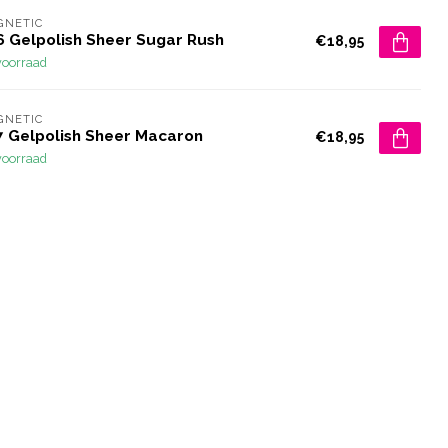
GNETIC
6 Gelpolish Sheer Sugar Rush
€18,95
voorraad
GNETIC
7 Gelpolish Sheer Macaron
€18,95
voorraad