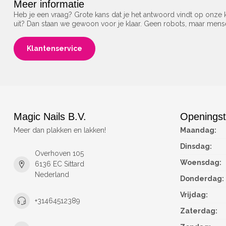
Meer informatie
Heb je een vraag? Grote kans dat je het antwoord vindt op onze k
uit? Dan staan we gewoon voor je klaar. Geen robots, maar men
Klantenservice
Magic Nails B.V.
Openingst
Meer dan plakken en lakken!
Maandag:
Dinsdag:
Overhoven 105
Woensdag:
6136 EC Sittard
Nederland
Donderdag:
Vrijdag:
+31464512389
Zaterdag: