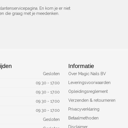
lantenservicepagina. En kom je er niet
sen die graag met je meedenken.
ijden
Informatie
Gesloten
Over Magic Nails BV
Leveringsvoorwaarden
09.30 - 17.00
Opleidingsreglement
09.30 - 17.00
Verzenden & retourneren
09.30 - 17.00
Privacyverklaring
09.30 - 17.00
Betaalmethoden
Gesloten
Disclaimer