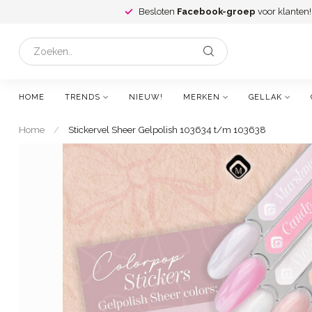
Besloten
Facebook-groep
voor klanten!
HOME
TRENDS
NIEUW!
MERKEN
GELLAK
Home
/
Stickervel Sheer Gelpolish 103634 t/m 103638