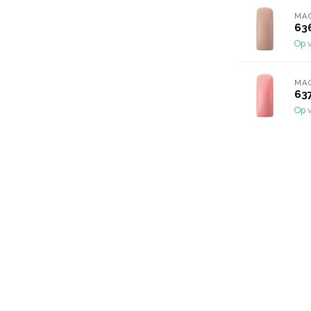
MA
63
Op 
MA
63
Op 