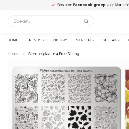
Besloten
Facebook-groep
voor klanten!
HOME
TRENDS
NIEUW!
MERKEN
GELLAK
Home
/
Stempelplaat 114 Free Falling