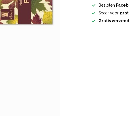
Besloten
Faceb
Spaar voor
grat
Gratis verzen