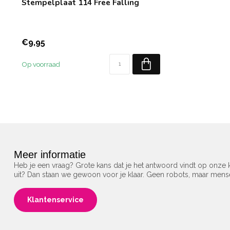
Stempelplaat 114 Free Falling
€9,95
Op voorraad
Meer informatie
Heb je een vraag? Grote kans dat je het antwoord vindt op onze k
uit? Dan staan we gewoon voor je klaar. Geen robots, maar men
Klantenservice