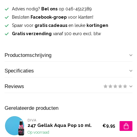
Advies nodig?
Bel ons
op 046-4512389
Besloten
Facebook-groep
voor klanten!
Spaar voor
gratis cadeaus
en leuke
kortingen
Gratis verzending
vanaf 100 euro excl. btw
Productomschrijving
Specificaties
Reviews
Gerelateerde producten
DIVA
247 Gellak Aqua Pop 10 ml.
€9,95
Op voorraad