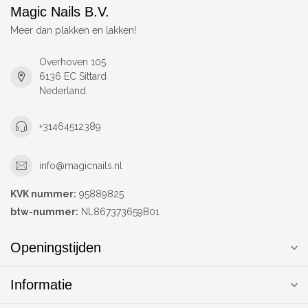
Magic Nails B.V.
Meer dan plakken en lakken!
Overhoven 105
6136 EC Sittard
Nederland
+31464512389
info@magicnails.nl
KVK nummer:
95889825
btw-nummer:
NL867373659B01
Openingstijden
Informatie