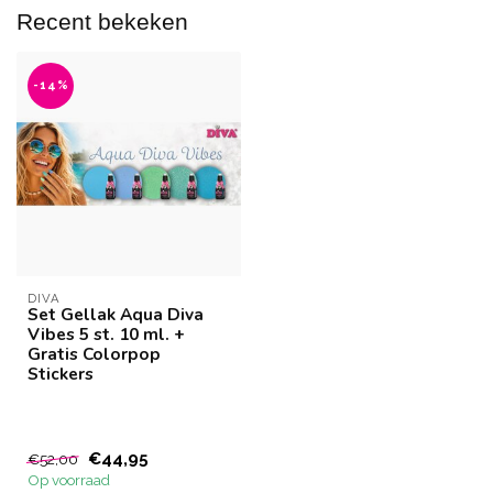
Recent bekeken
-14%
DIVA
Set Gellak Aqua Diva
Vibes 5 st. 10 ml. +
Gratis Colorpop
Stickers
€44,95
€52,00
Op voorraad