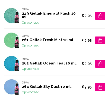
DIVA
249 Gellak Emerald Flash 10
€9,95
ml.
Op voorraad
DIVA
261 Gellak Fresh Mint 10 ml.
€9,95
Op voorraad
DIVA
262 Gellak Ocean Teal 10 ml.
€9,95
Op voorraad
DIVA
264 Gellak Sky Dust 10 ml.
€9,95
Op voorraad