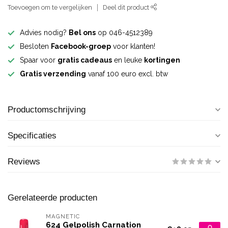
Toevoegen om te vergelijken
Deel dit product
Advies nodig?
Bel ons
op 046-4512389
Besloten
Facebook-groep
voor klanten!
Spaar voor
gratis cadeaus
en leuke
kortingen
Gratis verzending
vanaf 100 euro excl. btw
Productomschrijving
Specificaties
Reviews
Gerelateerde producten
MAGNETIC
624 Gelpolish Carnation