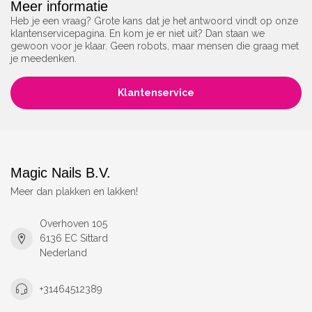
Meer informatie
Heb je een vraag? Grote kans dat je het antwoord vindt op onze
klantenservicepagina. En kom je er niet uit? Dan staan we
gewoon voor je klaar. Geen robots, maar mensen die graag met
je meedenken.
Klantenservice
Magic Nails B.V.
Meer dan plakken en lakken!
Overhoven 105
6136 EC Sittard
Nederland
+31464512389