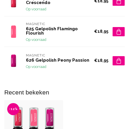
€18,95
Crescendo
Op voorraad
MAGNETIC
625 Gelpolish Flamingo
€18,95
Flourish
Op voorraad
MAGNETIC
626 Gelpolish Peony Passion
€18,95
Op voorraad
Recent bekeken
-12%