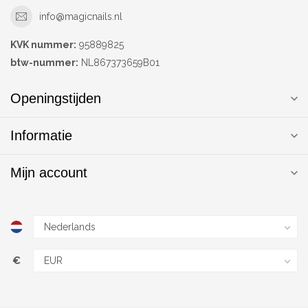
info@magicnails.nl
KVK nummer:
95889825
btw-nummer:
NL867373659B01
Openingstijden
Informatie
Mijn account
€