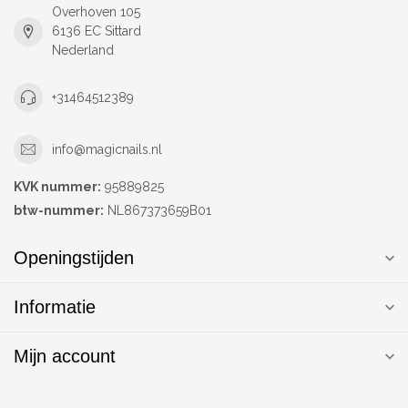
Overhoven 105
6136 EC Sittard
Nederland
+31464512389
info@magicnails.nl
KVK nummer:
95889825
btw-nummer:
NL867373659B01
Openingstijden
Informatie
Mijn account