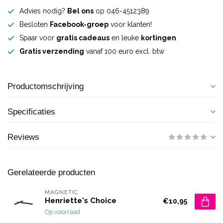
Advies nodig?
Bel ons
op 046-4512389
Besloten
Facebook-groep
voor klanten!
Spaar voor
gratis cadeaus
en leuke
kortingen
Gratis verzending
vanaf 100 euro excl. btw
Productomschrijving
Specificaties
Reviews
Gerelateerde producten
MAGNETIC
Henriette's Choice
€10,95
Op voorraad