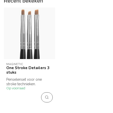
Recent bekeken
MAGNETIC
One Stroke Detailers 3
stuks
Penselenset voor one
stroke technieken.
Op voorraad