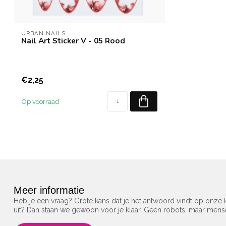
URBAN NAILS
Nail Art Sticker V - 05 Rood
€2,25
Op voorraad
Meer informatie
Heb je een vraag? Grote kans dat je het antwoord vindt op onze k
uit? Dan staan we gewoon voor je klaar. Geen robots, maar men