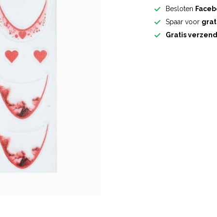
Besloten
Faceb
Spaar voor
grat
Gratis verzen