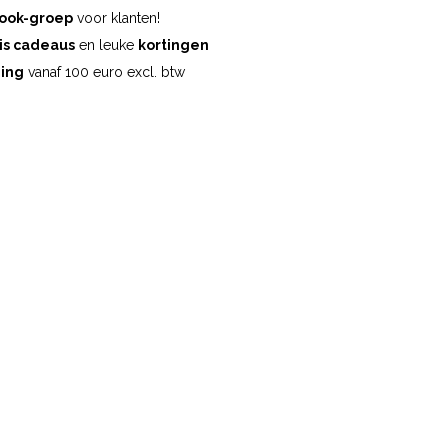
ook-groep
voor klanten!
is cadeaus
en leuke
kortingen
ding
vanaf 100 euro excl. btw