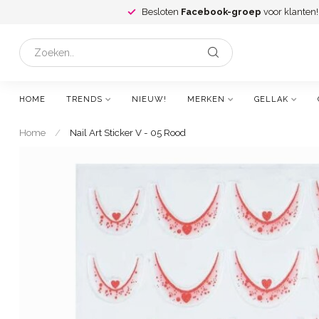
Besloten
Facebook-groep
voor klanten!
HOME
TRENDS
NIEUW!
MERKEN
GELLAK
Home
/
Nail Art Sticker V - 05 Rood