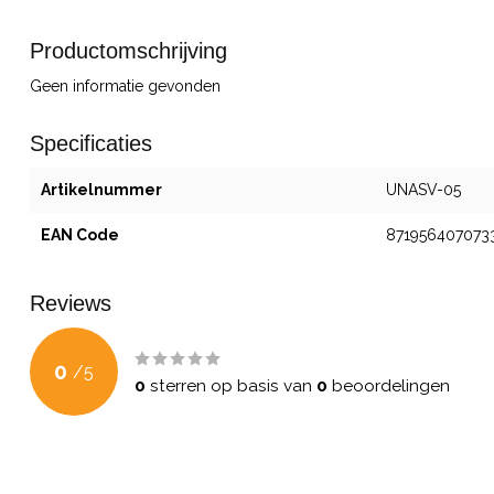
Productomschrijving
Geen informatie gevonden
Specificaties
Artikelnummer
UNASV-05
EAN Code
871956407073
Reviews
0
/
5
0
sterren op basis van
0
beoordelingen