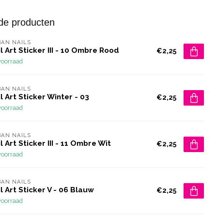
de producten
AN NAILS
l Art Sticker III - 10 Ombre Rood
€2,25
voorraad
AN NAILS
l Art Sticker Winter - 03
€2,25
voorraad
AN NAILS
l Art Sticker III - 11 Ombre Wit
€2,25
voorraad
AN NAILS
l Art Sticker V - 06 Blauw
€2,25
voorraad