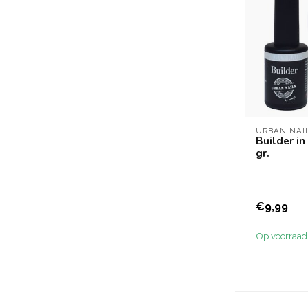
URBAN NAI
Builder in
gr.
€9,99
Op voorraad