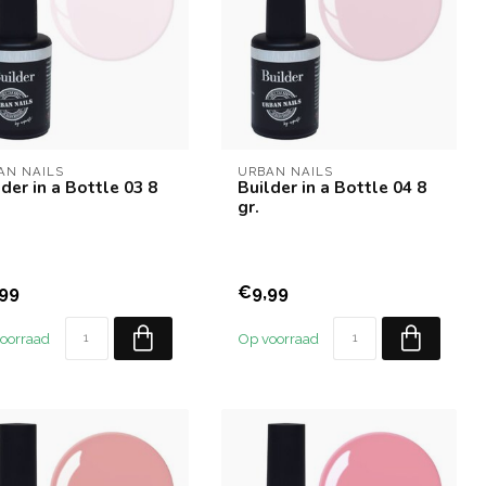
AN NAILS
URBAN NAILS
der in a Bottle 03 8
Builder in a Bottle 04 8
gr.
99
€9,99
oorraad
Op voorraad