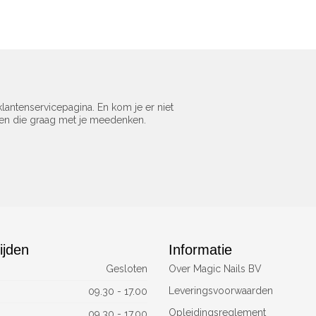
lantenservicepagina. En kom je er niet
sen die graag met je meedenken.
ijden
Informatie
Gesloten
Over Magic Nails BV
Leveringsvoorwaarden
09.30 - 17.00
Opleidingsreglement
09.30 - 17.00