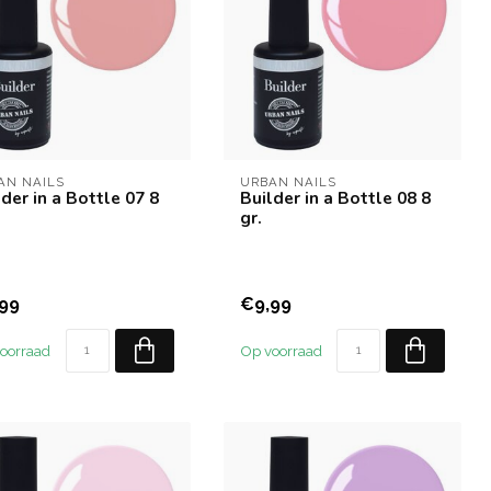
AN NAILS
URBAN NAILS
der in a Bottle 07 8
Builder in a Bottle 08 8
gr.
99
€9,99
oorraad
Op voorraad