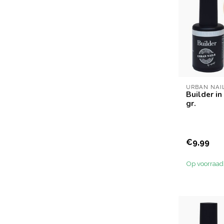
URBAN NAI
Builder in
gr.
€9,99
Op voorraad