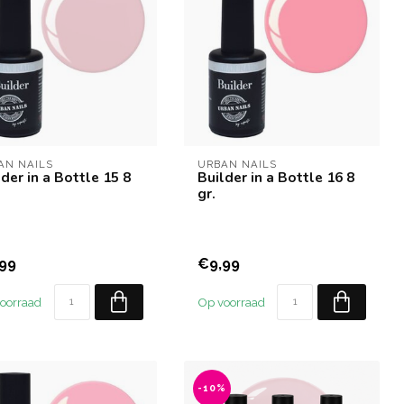
AN NAILS
URBAN NAILS
der in a Bottle 15 8
Builder in a Bottle 16 8
gr.
99
€9,99
oorraad
Op voorraad
-10%