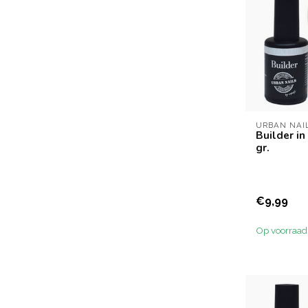
URBAN NAI
Builder in
gr.
€9,99
Op voorraad