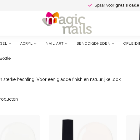
Spaar voor
gratis cade
GEL
ACRYL
NAIL ART
BENODIGDHEDEN
OPLEIDI
Bottle
 sterke hechting. Voor een gladde finish en natuurlijke look.
roducten