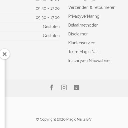
Verzenden & retourneren
09.30 - 17.00
Privacyverklaring
09.30 - 17.00
Betaalmethoden
Gesloten
Disclaimer
Gesloten
Klantenservice
Team Magic Nails
Inschrijven Nieuwsbrief
© Copyright 2026 Magic Nails B.V.