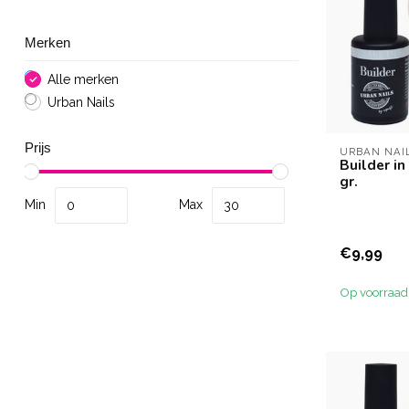
Merken
Alle merken
Urban Nails
Prijs
URBAN NAI
Builder in
gr.
Min
Max
€9,99
Op voorraad