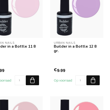
AN NAILS
URBAN NAILS
der in a Bottle 11 8
Builder in a Bottle 12 8
gr.
99
€9,99
oorraad
Op voorraad