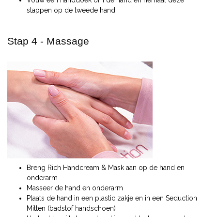
Vouw een handdoek om de hand en herhaal deze
stappen op de tweede hand
Stap 4 - Massage
Breng Rich Handcream & Mask aan op de hand en
onderarm
Masseer de hand en onderarm
Plaats de hand in een plastic zakje en in een Seduction
Mitten (badstof handschoen)