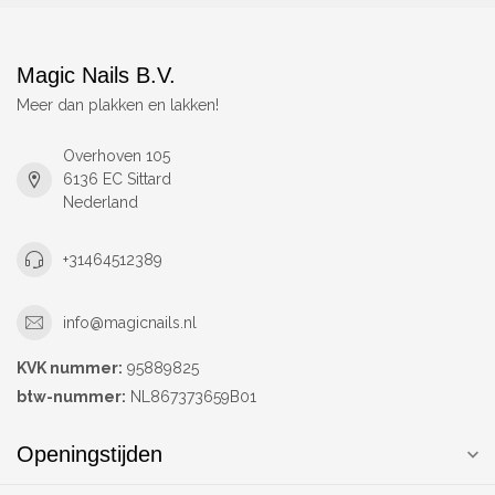
Magic Nails B.V.
Meer dan plakken en lakken!
Overhoven 105
6136 EC Sittard
Nederland
+31464512389
info@magicnails.nl
KVK nummer:
95889825
btw-nummer:
NL867373659B01
Openingstijden