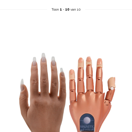
Toon
1
-
10
van 10