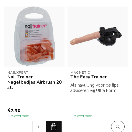
NAILXPERT
MAGNETIC
Nail Trainer
The Easy Trainer
Nagelbedjes Airbrush 20
Als navulling voor de tips
st.
adviseren wij Ultra Form
Tips nr. 3
€7,92
Op voorraad
Op voorraad