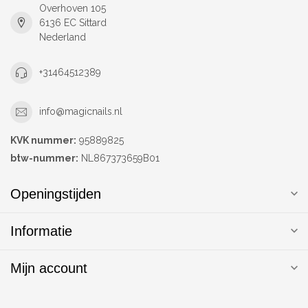
Overhoven 105
6136 EC Sittard
Nederland
+31464512389
info@magicnails.nl
KVK nummer:
95889825
btw-nummer:
NL867373659B01
Openingstijden
Informatie
Mijn account