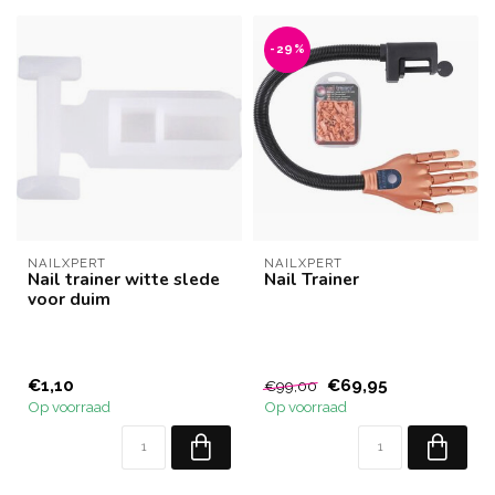
-29%
NAILXPERT
NAILXPERT
Nail trainer witte slede
Nail Trainer
voor duim
€1,10
€69,95
€99,00
Op voorraad
Op voorraad