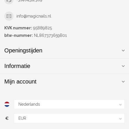
info@magicnails.nl
KVK nummer:
95889825
btw-nummer:
NL867373659B01
Openingstijden
Informatie
Mijn account
€