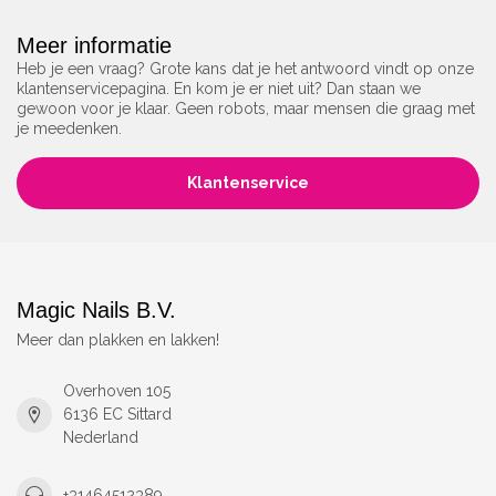
Meer informatie
Heb je een vraag? Grote kans dat je het antwoord vindt op onze
klantenservicepagina. En kom je er niet uit? Dan staan we
gewoon voor je klaar. Geen robots, maar mensen die graag met
je meedenken.
Klantenservice
Magic Nails B.V.
Meer dan plakken en lakken!
Overhoven 105
6136 EC Sittard
Nederland
+31464512389