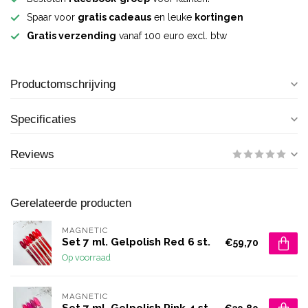
Spaar voor
gratis cadeaus
en leuke
kortingen
Gratis verzending
vanaf 100 euro excl. btw
Productomschrijving
Specificaties
Reviews
Gerelateerde producten
MAGNETIC
Set 7 ml. Gelpolish Red 6 st.
€59,70
Op voorraad
MAGNETIC
Set 7 ml. Gelpolish Pink 4 st.