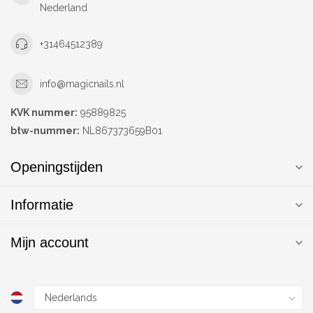
Nederland
+31464512389
info@magicnails.nl
KVK nummer:
95889825
btw-nummer:
NL867373659B01
Openingstijden
Informatie
Mijn account