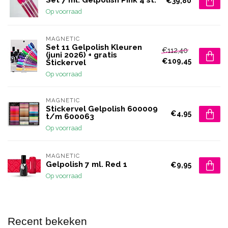
€39,80
Op voorraad
MAGNETIC
Set 11 Gelpolish Kleuren
€112,40
(juni 2026) + gratis
€109,45
Stickervel
Op voorraad
MAGNETIC
Stickervel Gelpolish 600009
€4,95
t/m 600063
Op voorraad
MAGNETIC
Gelpolish 7 ml. Red 1
€9,95
Op voorraad
Recent bekeken