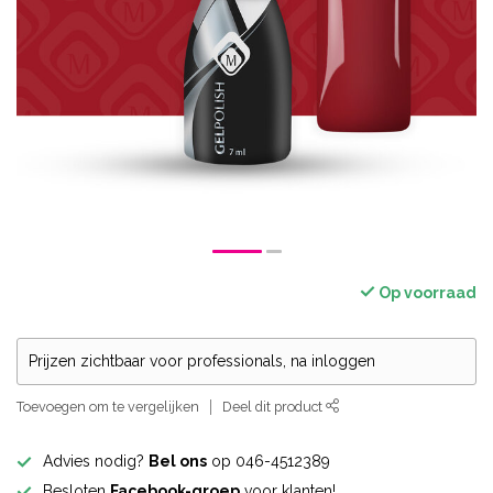
Op voorraad
Prijzen zichtbaar voor professionals, na inloggen
Toevoegen om te vergelijken
Deel dit product
Advies nodig?
Bel ons
op 046-4512389
Besloten
Facebook-groep
voor klanten!