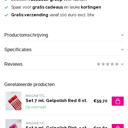
Spaar voor
gratis cadeaus
en leuke
kortingen
Gratis verzending
vanaf 100 euro excl. btw
Productomschrijving
Specificaties
Reviews
Gerelateerde producten
MAGNETIC
Set 7 ml. Gelpolish Red 6 st.
€59,70
Op voorraad
MAGNETIC
Set 7 ml. Gelpolish Pink 4 st.