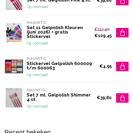
€39,80
Op voorraad
MAGNETIC
Set 11 Gelpolish Kleuren
€112,40
(juni 2026) + gratis
€109,45
Stickervel
Op voorraad
MAGNETIC
Stickervel Gelpolish 600009
€4,95
t/m 600063
Op voorraad
MAGNETIC
Set 7 ml. Gelpolish Shimmer
€39,80
4 st.
Op voorraad
Recent bekeken