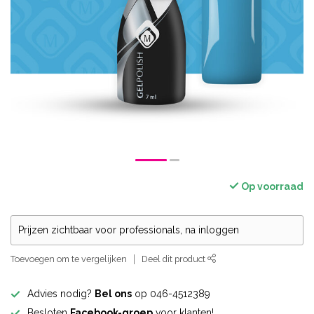
Op voorraad
Prijzen zichtbaar voor professionals, na inloggen
Toevoegen om te vergelijken
Deel dit product
Advies nodig?
Bel ons
op 046-4512389
Besloten
Facebook-groep
voor klanten!