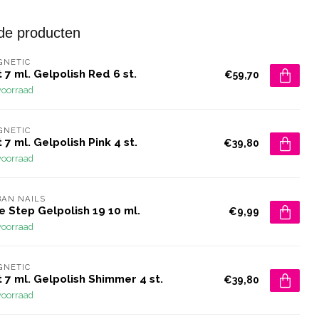
de producten
GNETIC
 7 ml. Gelpolish Red 6 st.
€59,70
voorraad
GNETIC
 7 ml. Gelpolish Pink 4 st.
€39,80
voorraad
AN NAILS
 Step Gelpolish 19 10 ml.
€9,99
voorraad
GNETIC
 7 ml. Gelpolish Shimmer 4 st.
€39,80
voorraad