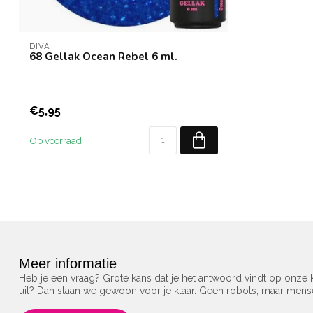
DIVA
68 Gellak Ocean Rebel 6 ml.
€5,95
Op voorraad
Meer informatie
Heb je een vraag? Grote kans dat je het antwoord vindt op onze k
uit? Dan staan we gewoon voor je klaar. Geen robots, maar men