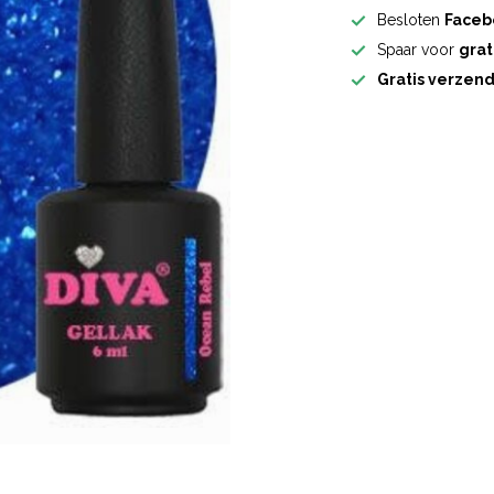
Besloten
Faceb
Spaar voor
grat
Gratis verzen