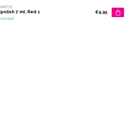
GNETIC
polish 7 ml. Red 1
€9,95
voorraad