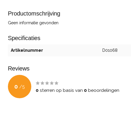
Productomschrijving
Geen informatie gevonden
Specificaties
Artikelnummer
D01068
Reviews
0
/
5
0
sterren op basis van
0
beoordelingen