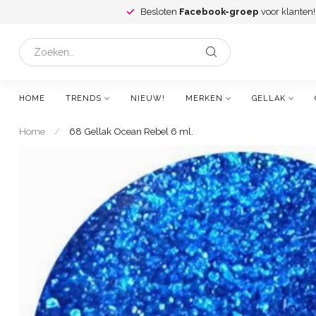
Besloten
Facebook-groep
voor klanten!
HOME
TRENDS
NIEUW!
MERKEN
GELLAK
Home
/
68 Gellak Ocean Rebel 6 ml.