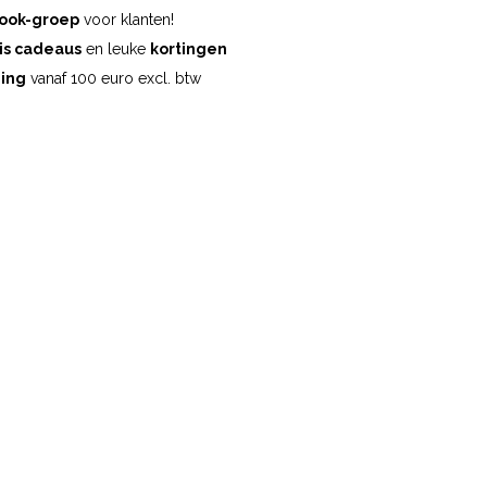
ook-groep
voor klanten!
is cadeaus
en leuke
kortingen
ding
vanaf 100 euro excl. btw