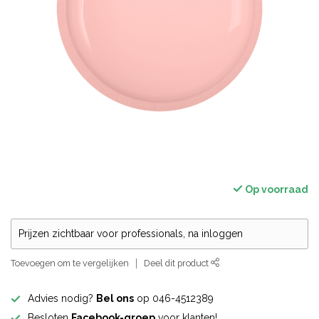
Op voorraad
Prijzen zichtbaar voor professionals, na inloggen
Toevoegen om te vergelijken
Deel dit product
Advies nodig?
Bel ons
op 046-4512389
Besloten
Facebook-groep
voor klanten!