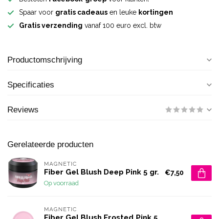
Spaar voor
gratis cadeaus
en leuke
kortingen
Gratis verzending
vanaf 100 euro excl. btw
Productomschrijving
Specificaties
Reviews
Gerelateerde producten
MAGNETIC
Fiber Gel Blush Deep Pink 5 gr.
€7,50
Op voorraad
MAGNETIC
Fiber Gel Blush Frosted Pink 5