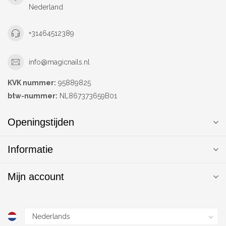
Nederland
+31464512389
info@magicnails.nl
KVK nummer:
95889825
btw-nummer:
NL867373659B01
Openingstijden
Informatie
Mijn account