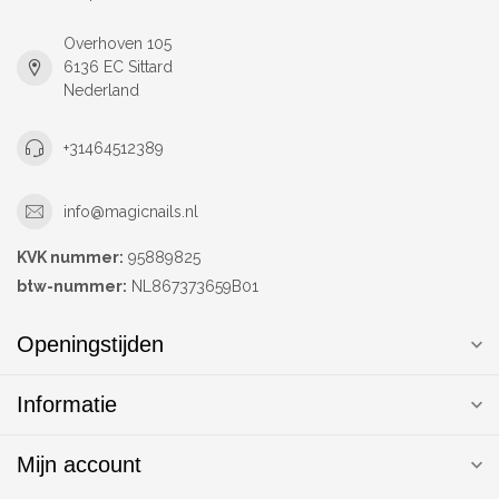
Overhoven 105
6136 EC Sittard
Nederland
+31464512389
info@magicnails.nl
KVK nummer:
95889825
btw-nummer:
NL867373659B01
Openingstijden
Informatie
Mijn account