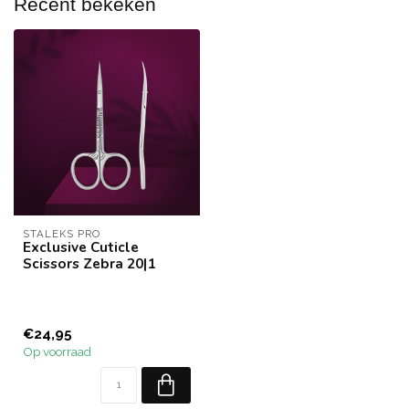
Recent bekeken
STALEKS PRO
Exclusive Cuticle
Scissors Zebra 20|1
€24,95
Op voorraad