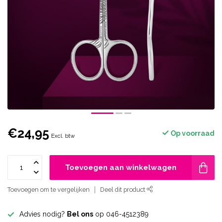
€24,95
Op voorraad
Excl. btw
Toevoegen aan winkelwagen
Toevoegen om te vergelijken
Deel dit product
Advies nodig?
Bel ons
op 046-4512389