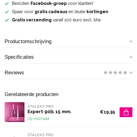
Besloten
Facebook-groep
voor klanten!
Spaar voor
gratis cadeaus
en leuke
kortingen
Gratis verzending
vanaf 100 euro excl. btw
Productomschrijving
Specificaties
Reviews
Gerelateerde producten
STALEKS PRO
Expert 90|1 15 mm.
€19,95
Op voorraad
STALEKS PRO