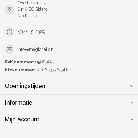
Overhoven 105
6136 EC Sittard
Nederland
+31464512389
info@magicnails.nl
KVK nummer:
95889825
btw-nummer:
NL867373659B01
Openingstijden
Informatie
Mijn account