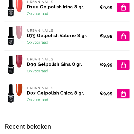
URBAN NAILS
D100 Gelpolish Irina 8 gr.
€9,99
Op voorraad
URBAN NAILS
D75 Gelpolish Valerie 8 gr.
€9,99
Op voorraad
URBAN NAILS
D99 Gelpolish Gina 8 gr.
€9,99
Op voorraad
URBAN NAILS
D07 Gelpolish Chica 8 gr.
€9,99
Op voorraad
Recent bekeken