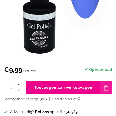
€9,99
Op voorraad
Excl. btw
Toevoegen aan winkelwagen
Toevoegen om te vergelijken
Deel dit product
Advies nodig?
Bel ons
op 046-4512389