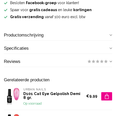
Besloten
Facebook-groep
voor klanten!
Spaar voor
gratis cadeaus
en leuke
kortingen
Gratis verzending
vanaf 100 euro excl. btw
Productomschrijving
Specificaties
Reviews
Gerelateerde producten
URBAN NAILS
D101 Cat Eye Gelpolish Demi
€9,99
8 gr.
Op voorraad