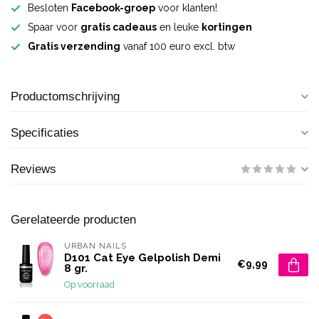
Besloten
Facebook-groep
voor klanten!
Spaar voor
gratis cadeaus
en leuke
kortingen
Gratis verzending
vanaf 100 euro excl. btw
Productomschrijving
Specificaties
Reviews
Gerelateerde producten
URBAN NAILS
D101 Cat Eye Gelpolish Demi
€9,99
8 gr.
Op voorraad