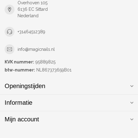
Overhoven 105
6136 EC Sittard
Nederland
+31464512389
info@magicnails.nl
KVK nummer:
95889825
btw-nummer:
NL867373659B01
Openingstijden
Informatie
Mijn account