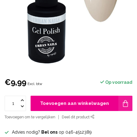
€9,99
Op voorraad
Excl. btw
Toevoegen aan winkelwagen
Toevoegen om te vergelijken
Deel dit product
Advies nodig?
Bel ons
op 046-4512389