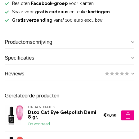
Besloten
Facebook-groep
voor klanten!
Spaar voor
gratis cadeaus
en leuke
kortingen
Gratis verzending
vanaf 100 euro excl. btw
Productomschrijving
Specificaties
Reviews
Gerelateerde producten
URBAN NAILS
D101 Cat Eye Gelpolish Demi
€9,99
8 gr.
Op voorraad