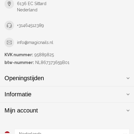
6136 EC Sittard
Nederland
+31464512389
info@magicnails.nl
KVK nummer:
95889825
btw-nummer:
NL867373659B01
Openingstijden
Informatie
Mijn account