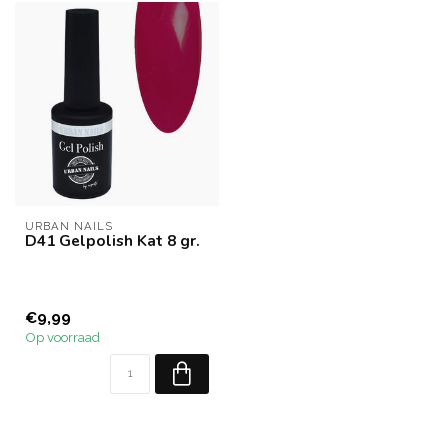
URBAN NAILS
D41 Gelpolish Kat 8 gr.
€9,99
Op voorraad