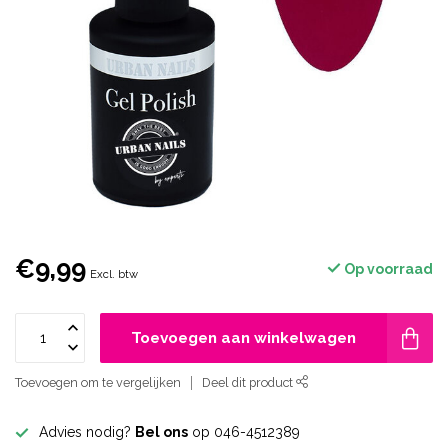
€9,99
Op voorraad
Excl. btw
Toevoegen aan winkelwagen
Toevoegen om te vergelijken
Deel dit product
Advies nodig?
Bel ons
op 046-4512389