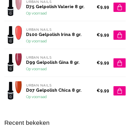
URBAN NAILS
D75 Gelpolish Valerie 8 gr.
€9,99
Op voorraad
URBAN NAILS
D100 Gelpolish Irina 8 gr.
€9,99
Op voorraad
URBAN NAILS
D99 Gelpolish Gina 8 gr.
€9,99
Op voorraad
URBAN NAILS
D07 Gelpolish Chica 8 gr.
€9,99
Op voorraad
Recent bekeken