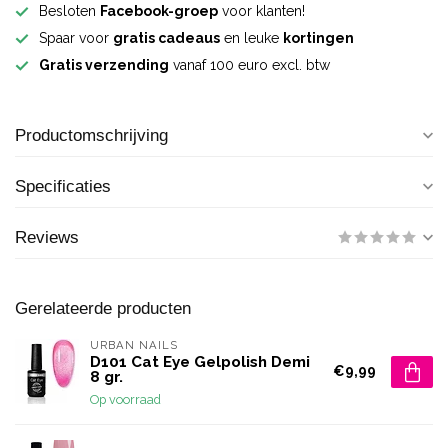
Besloten
Facebook-groep
voor klanten!
Spaar voor
gratis cadeaus
en leuke
kortingen
Gratis verzending
vanaf 100 euro excl. btw
Productomschrijving
Specificaties
Reviews
Gerelateerde producten
URBAN NAILS
D101 Cat Eye Gelpolish Demi
€9,99
8 gr.
Op voorraad