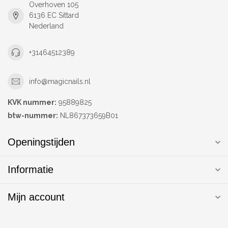
Overhoven 105
6136 EC Sittard
Nederland
+31464512389
info@magicnails.nl
KVK nummer:
95889825
btw-nummer:
NL867373659B01
Openingstijden
Informatie
Mijn account