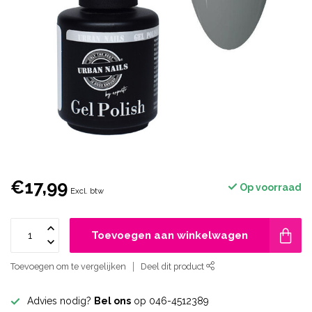
€17,99
Op voorraad
Excl. btw
Toevoegen aan winkelwagen
Toevoegen om te vergelijken
Deel dit product
Advies nodig?
Bel ons
op 046-4512389