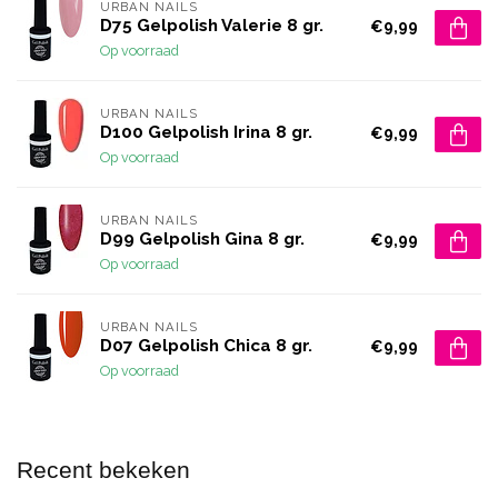
URBAN NAILS
D75 Gelpolish Valerie 8 gr.
€9,99
Op voorraad
URBAN NAILS
D100 Gelpolish Irina 8 gr.
€9,99
Op voorraad
URBAN NAILS
D99 Gelpolish Gina 8 gr.
€9,99
Op voorraad
URBAN NAILS
D07 Gelpolish Chica 8 gr.
€9,99
Op voorraad
Recent bekeken