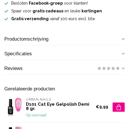
Besloten
Facebook-groep
voor klanten!
Spaar voor
gratis cadeaus
en leuke
kortingen
Gratis verzending
vanaf 100 euro excl. btw
Productomschrijving
Specificaties
Reviews
Gerelateerde producten
URBAN NAILS
D101 Cat Eye Gelpolish Demi
€9,99
8 gr.
Op voorraad