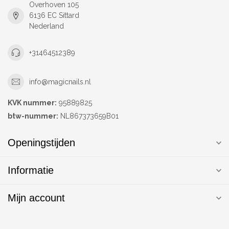
Overhoven 105
6136 EC Sittard
Nederland
+31464512389
info@magicnails.nl
KVK nummer:
95889825
btw-nummer:
NL867373659B01
Openingstijden
Informatie
Mijn account