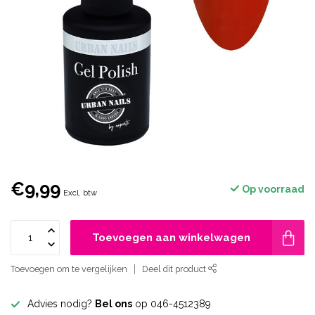
€9,99
Op voorraad
Excl. btw
Toevoegen aan winkelwagen
Toevoegen om te vergelijken
Deel dit product
Advies nodig?
Bel ons
op 046-4512389