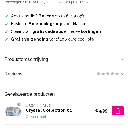
Toevoegen om te vergelijken
Deel dit product
Advies nodig?
Bel ons
op 046-4512389
Besloten
Facebook-groep
voor klanten!
Spaar voor
gratis cadeaus
en leuke
kortingen
Gratis verzending
vanaf 100 euro excl. btw
Productomschrijving
Reviews
Gerelateerde producten
URBAN NAILS
Crystal Collection 01
€4,99
Op voorraad