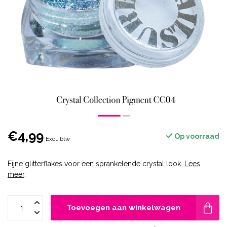
€4,99
Op voorraad
Excl. btw
Fijne glitterflakes voor een sprankelende crystal look.
Lees
meer
.
Toevoegen aan winkelwagen