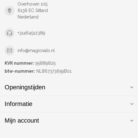
Overhoven 105
6136 EC Sittard
Nederland
+31464512389
info@magicnails.nl
KVK nummer:
95889825
btw-nummer:
NL867373659B01
Openingstijden
Informatie
Mijn account