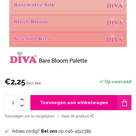
€2,25
Op voorraad
Excl. btw
Toevoegen aan winkelwagen
Toevoegen om te vergelijken
Deel dit product
Advies nodig?
Bel ons
op 046-4512389