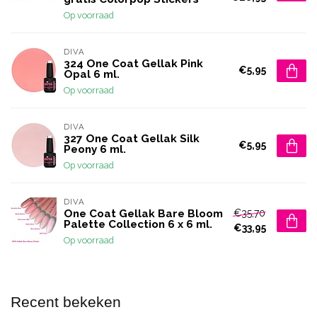
Op voorraad
DIVA
324 One Coat Gellak Pink
€5,95
Opal 6 ml.
Op voorraad
DIVA
327 One Coat Gellak Silk
€5,95
Peony 6 ml.
Op voorraad
DIVA
€35,70
One Coat Gellak Bare Bloom
Palette Collection 6 x 6 ml.
€33,95
Op voorraad
Recent bekeken