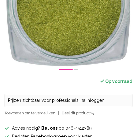
Op voorraad
Prijzen zichtbaar voor professionals, na inloggen
Toevoegen om te vergelijken
Deel dit product
Advies nodig?
Bel ons
op 046-4512389
Besloten
Facebook-groep
voor klanten!