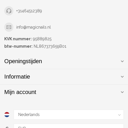
+31464512389
info@magicnails.nl
KVK nummer:
95889825
btw-nummer:
NL867373659B01
Openingstijden
Informatie
Mijn account