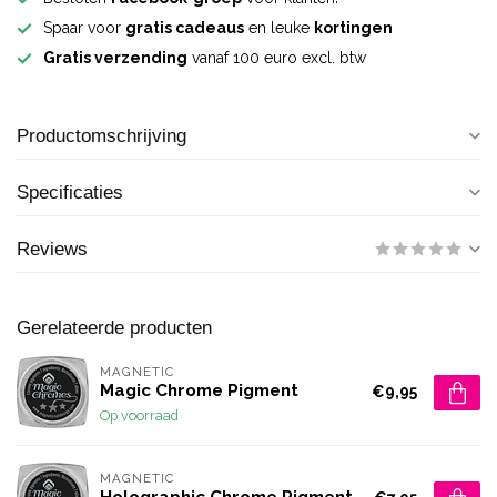
Spaar voor
gratis cadeaus
en leuke
kortingen
Gratis verzending
vanaf 100 euro excl. btw
Productomschrijving
Specificaties
Reviews
Gerelateerde producten
MAGNETIC
Magic Chrome Pigment
€9,95
Op voorraad
MAGNETIC
Holographic Chrome Pigment