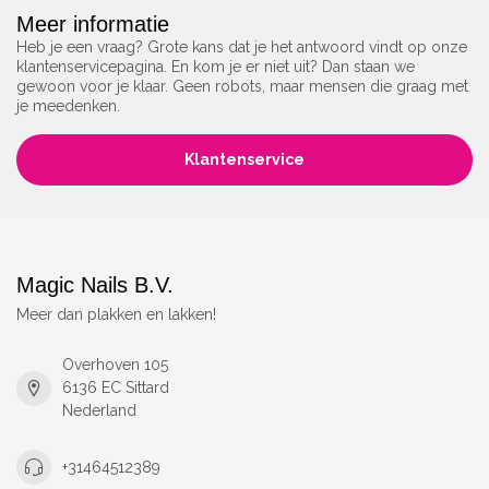
Meer informatie
Heb je een vraag? Grote kans dat je het antwoord vindt op onze
klantenservicepagina. En kom je er niet uit? Dan staan we
gewoon voor je klaar. Geen robots, maar mensen die graag met
je meedenken.
Klantenservice
Magic Nails B.V.
Meer dan plakken en lakken!
Overhoven 105
6136 EC Sittard
Nederland
+31464512389