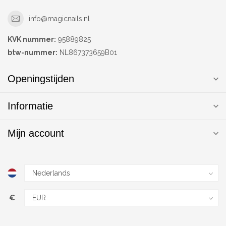
info@magicnails.nl
KVK nummer:
95889825
btw-nummer:
NL867373659B01
Openingstijden
Informatie
Mijn account
€