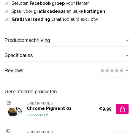
Besloten
Facebook-groep
voor klanten!
Spaar voor
gratis cadeaus
en leuke
kortingen
Gratis verzending
vanaf 100 euro excl. btw
Productomschrijving
Specificaties
Reviews
Gerelateerde producten
URBAN NAILS
Chrome Pigment 01
€9,99
Op voorraad
URBAN NAILS