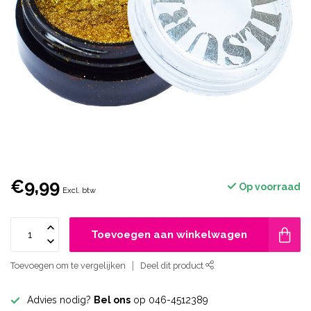
€9,99
Op voorraad
Excl. btw
Toevoegen aan winkelwagen
Toevoegen om te vergelijken
Deel dit product
Advies nodig?
Bel ons
op 046-4512389