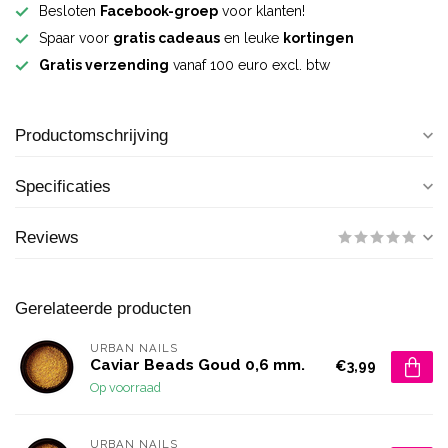
Besloten
Facebook-groep
voor klanten!
Spaar voor
gratis cadeaus
en leuke
kortingen
Gratis verzending
vanaf 100 euro excl. btw
Productomschrijving
Specificaties
Reviews
Gerelateerde producten
URBAN NAILS
Caviar Beads Goud 0,6 mm.
€3,99
Op voorraad
URBAN NAILS