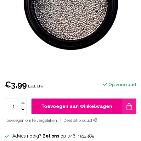
€3,99
Op voorraad
Excl. btw
Toevoegen aan winkelwagen
Toevoegen om te vergelijken
Deel dit product
Advies nodig?
Bel ons
op 046-4512389