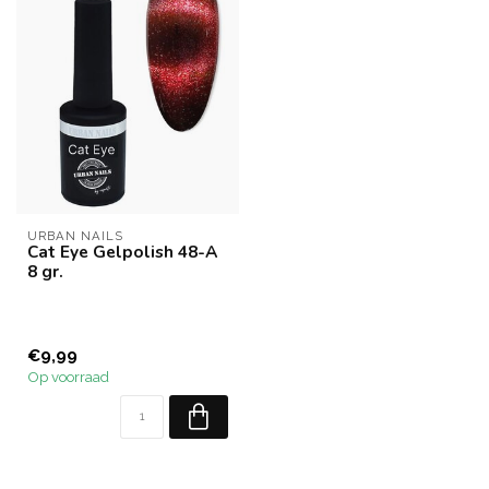
URBAN NAILS
Cat Eye Gelpolish 48-A
8 gr.
€9,99
Op voorraad