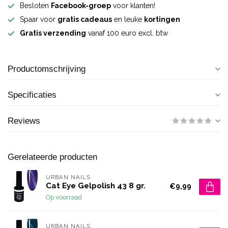
Besloten
Facebook-groep
voor klanten!
Spaar voor
gratis cadeaus
en leuke
kortingen
Gratis verzending
vanaf 100 euro excl. btw
Productomschrijving
Specificaties
Reviews
Gerelateerde producten
URBAN NAILS
Cat Eye Gelpolish 43 8 gr.
€9,99
Op voorraad
URBAN NAILS