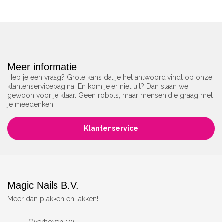
Meer informatie
Heb je een vraag? Grote kans dat je het antwoord vindt op onze
klantenservicepagina. En kom je er niet uit? Dan staan we
gewoon voor je klaar. Geen robots, maar mensen die graag met
je meedenken.
Klantenservice
Magic Nails B.V.
Meer dan plakken en lakken!
Overhoven 105