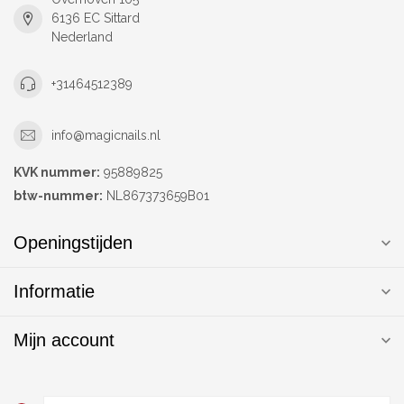
6136 EC Sittard
Nederland
+31464512389
info@magicnails.nl
KVK nummer:
95889825
btw-nummer:
NL867373659B01
Openingstijden
Informatie
Mijn account