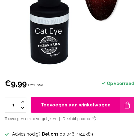
€9,99
Op voorraad
Excl. btw
Toevoegen aan winkelwagen
Toevoegen om te vergelijken
Deel dit product
Advies nodig?
Bel ons
op 046-4512389