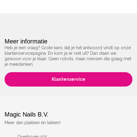
Meer informatie
Heb je een vraag? Grote kans dat je het antwoord vindt op onze
klantenservicepagina. En kom je er niet uit? Dan staan we
gewoon voor je klaar. Geen robots, maar mensen die graag met
je meedenken.
Klantenservice
Magic Nails B.V.
Meer dan plakken en lakken!
Overhoven 105