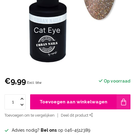
€9,99
Op voorraad
Excl. btw
Toevoegen aan winkelwagen
Toevoegen om te vergelijken
Deel dit product
Advies nodig?
Bel ons
op 046-4512389