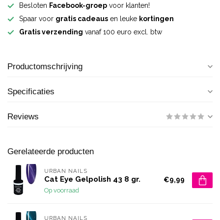
Besloten
Facebook-groep
voor klanten!
Spaar voor
gratis cadeaus
en leuke
kortingen
Gratis verzending
vanaf 100 euro excl. btw
Productomschrijving
Specificaties
Reviews
Gerelateerde producten
URBAN NAILS
Cat Eye Gelpolish 43 8 gr.
€9,99
Op voorraad
URBAN NAILS