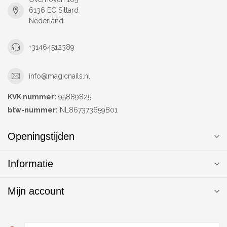
6136 EC Sittard
Nederland
+31464512389
info@magicnails.nl
KVK nummer:
95889825
btw-nummer:
NL867373659B01
Openingstijden
Informatie
Mijn account