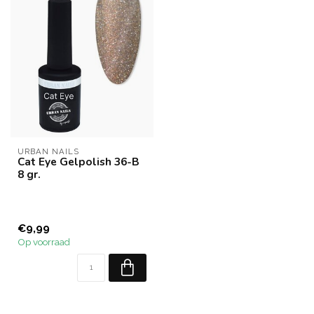
URBAN NAILS
Cat Eye Gelpolish 36-B
8 gr.
€9,99
Op voorraad