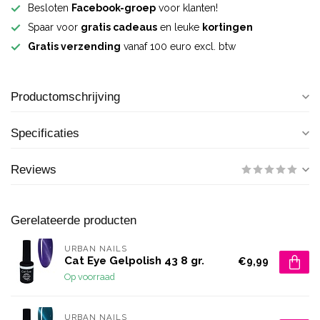
Besloten
Facebook-groep
voor klanten!
Spaar voor
gratis cadeaus
en leuke
kortingen
Gratis verzending
vanaf 100 euro excl. btw
Productomschrijving
Specificaties
Reviews
Gerelateerde producten
URBAN NAILS
Cat Eye Gelpolish 43 8 gr.
€9,99
Op voorraad
URBAN NAILS