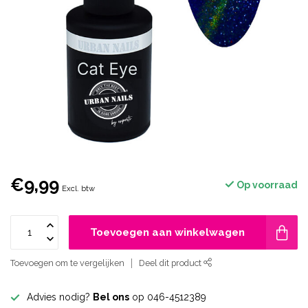
€9,99
Op voorraad
Excl. btw
Toevoegen aan winkelwagen
Toevoegen om te vergelijken
Deel dit product
Advies nodig?
Bel ons
op 046-4512389