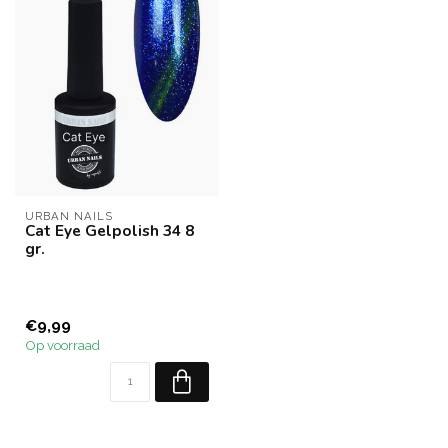
URBAN NAILS
Cat Eye Gelpolish 34 8
gr.
€9,99
Op voorraad