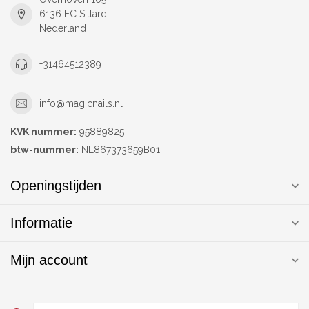
6136 EC Sittard
Nederland
+31464512389
info@magicnails.nl
KVK nummer:
95889825
btw-nummer:
NL867373659B01
Openingstijden
Informatie
Mijn account