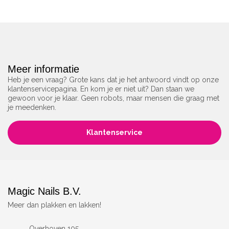
Meer informatie
Heb je een vraag? Grote kans dat je het antwoord vindt op onze
klantenservicepagina. En kom je er niet uit? Dan staan we
gewoon voor je klaar. Geen robots, maar mensen die graag met
je meedenken.
Klantenservice
Magic Nails B.V.
Meer dan plakken en lakken!
Overhoven 105