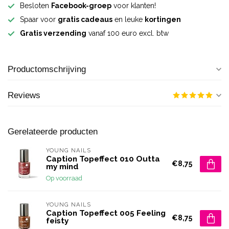
Besloten
Facebook-groep
voor klanten!
Spaar voor
gratis cadeaus
en leuke
kortingen
Gratis verzending
vanaf 100 euro excl. btw
Productomschrijving
Reviews
Gerelateerde producten
YOUNG NAILS
Caption Topeffect 010 Outta
€8,75
my mind
Op voorraad
YOUNG NAILS
Caption Topeffect 005 Feeling
€8,75
feisty