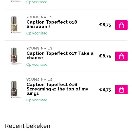
Op voorraad
YOUNG NAILS
Caption Topeffect 018
€8,75
Shizaaam!
Op voorraad
YOUNG NAILS
Caption Topeffect 017 Take a
€8,75
chance
Op voorraad
YOUNG NAILS
Caption Topeffect 016
Screaming @ the top of my
€8,75
lungs
Op voorraad
Recent bekeken