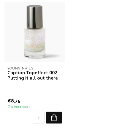
YOUNG NAILS
Caption Topeffect 002
Putting it all out there
€8,75
Op voorraad