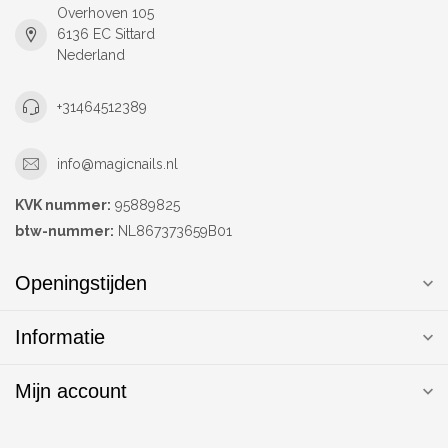
Overhoven 105
6136 EC Sittard
Nederland
+31464512389
info@magicnails.nl
KVK nummer:
95889825
btw-nummer:
NL867373659B01
Openingstijden
Informatie
Mijn account