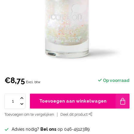
€8,75
Op voorraad
Excl. btw
Toevoegen aan winkelwagen
Toevoegen om te vergelijken
Deel dit product
Advies nodig?
Bel ons
op 046-4512389