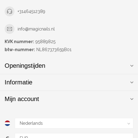
+31464512389
info@magicnails.nl
KVK nummer:
95889825
btw-nummer:
NL867373659B01
Openingstijden
Informatie
Mijn account