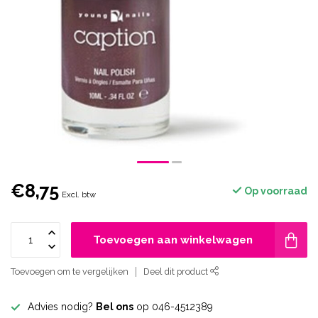
€8,75
Op voorraad
Excl. btw
Toevoegen aan winkelwagen
Toevoegen om te vergelijken
Deel dit product
Advies nodig?
Bel ons
op 046-4512389