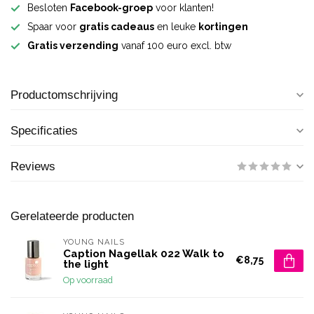
Besloten
Facebook-groep
voor klanten!
Spaar voor
gratis cadeaus
en leuke
kortingen
Gratis verzending
vanaf 100 euro excl. btw
Productomschrijving
Specificaties
Reviews
Gerelateerde producten
YOUNG NAILS
Caption Nagellak 022 Walk to
€8,75
the light
Op voorraad