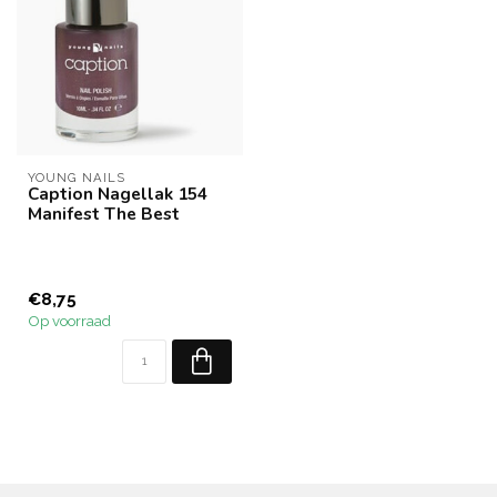
YOUNG NAILS
Caption Nagellak 154
Manifest The Best
€8,75
Op voorraad