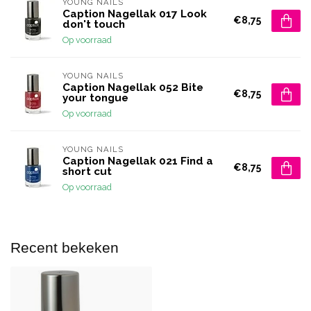
YOUNG NAILS
Caption Nagellak 017 Look
€8,75
don't touch
Op voorraad
YOUNG NAILS
Caption Nagellak 052 Bite
€8,75
your tongue
Op voorraad
YOUNG NAILS
Caption Nagellak 021 Find a
€8,75
short cut
Op voorraad
Recent bekeken