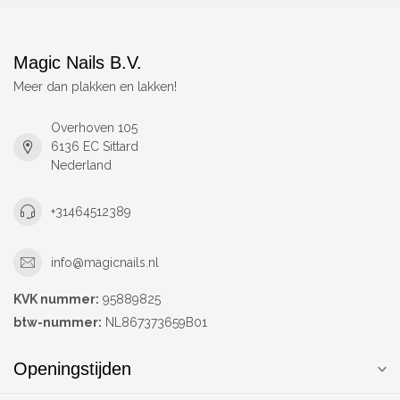
Magic Nails B.V.
Meer dan plakken en lakken!
Overhoven 105
6136 EC Sittard
Nederland
+31464512389
info@magicnails.nl
KVK nummer:
95889825
btw-nummer:
NL867373659B01
Openingstijden