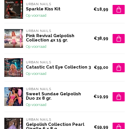
URBAN NAILS
Sparkle Kiss Kit
€18,99
Op voorraad
URBAN NAILS
Pink Revival Gelpolish
€38,99
Collection 4x 15 gr.
Op voorraad
URBAN NAILS
Catastic Cat Eye Collection 3
€59,00
Op voorraad
URBAN NAILS
Sweet Sundae Gelpolish
€19,99
Duo 2x 8 gr.
Op voorraad
URBAN NAILS
Gelpolish Collection Pearl
€59,99
Giselle 6 x 8 g.