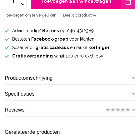
Toevoegen aan winkelwagen
Toevoegen om te vergelijken
Deel dit product
Advies nodig?
Bel ons
op 046-4512389
Besloten
Facebook-groep
voor klanten!
Spaar voor
gratis cadeaus
en leuke
kortingen
Gratis verzending
vanaf 100 euro excl. btw
Productomschrijving
Specificaties
Reviews
Gerelateerde producten