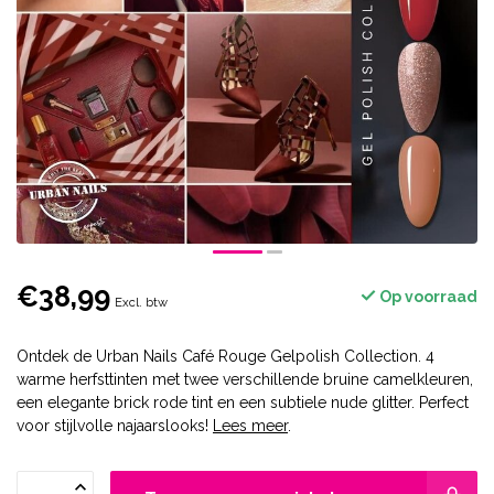
€38,99
Op voorraad
Excl. btw
Ontdek de Urban Nails Café Rouge Gelpolish Collection. 4
warme herfsttinten met twee verschillende bruine camelkleuren,
een elegante brick rode tint en een subtiele nude glitter. Perfect
voor stijlvolle najaarslooks!
Lees meer
.