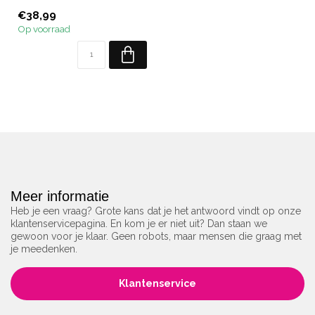
4 warme herfsttinten met ...
€38,99
Op voorraad
Meer informatie
Heb je een vraag? Grote kans dat je het antwoord vindt op onze
klantenservicepagina. En kom je er niet uit? Dan staan we
gewoon voor je klaar. Geen robots, maar mensen die graag met
je meedenken.
Klantenservice