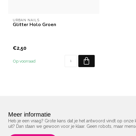
URBAN NAILS
Glitter Holo Groen
€2,50
Op voorraad
Meer informatie
Heb je een vraag? Grote kans dat je het antwoord vindt op onze k
uit? Dan staan we gewoon voor je klaar. Geen robots, maar men