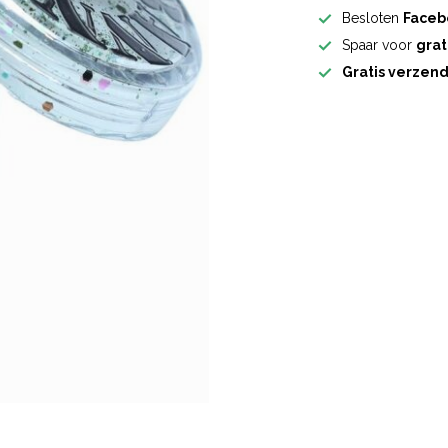
Besloten
Faceb
Spaar voor
grat
Gratis verzen