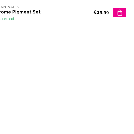
AN NAILS
rome Pigment Set
€29,99
voorraad