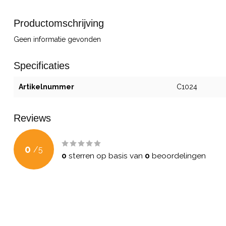
Productomschrijving
Geen informatie gevonden
Specificaties
Artikelnummer
C1024
Reviews
0
/
5
0
sterren op basis van
0
beoordelingen