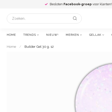
Besloten
Facebook-groep
voor klanten!
HOME
TRENDS
NIEUW!
MERKEN
GELLAK
Home
/
Builder Gel 30 g. 12