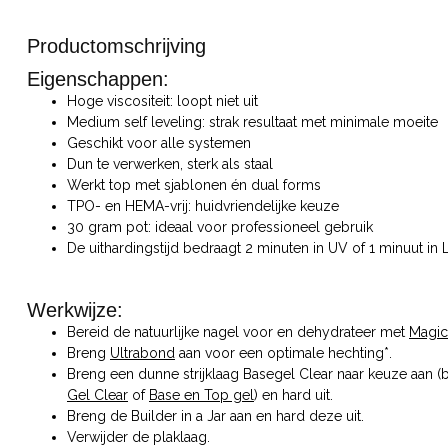
Productomschrijving
Eigenschappen:
Hoge viscositeit: loopt niet uit
Medium self leveling: strak resultaat met minimale moeite
Geschikt voor alle systemen
Dun te verwerken, sterk als staal
Werkt top met sjablonen én dual forms
TPO- en HEMA-vrij: huidvriendelijke keuze
30 gram pot: ideaal voor professioneel gebruik
De uithardingstijd bedraagt 2 minuten in UV of 1 minuut in
Werkwijze:
Bereid de natuurlijke nagel voor en dehydrateer met
Magic
Breng
Ultrabond
aan voor een optimale hechting*.
Breng een dunne strijklaag Basegel Clear naar keuze aan (
Gel Clear
of
Base en Top gel
) en hard uit.
Breng de Builder in a Jar aan en hard deze uit.
Verwijder de plaklaag.