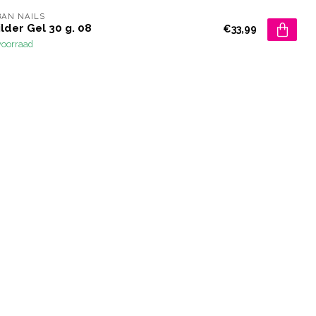
AN NAILS
lder Gel 30 g. 08
€33,99
voorraad