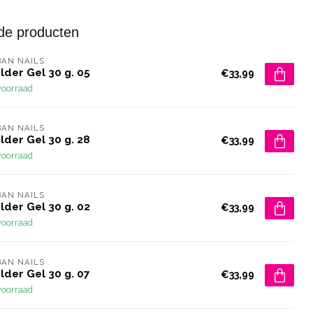
de producten
AN NAILS
lder Gel 30 g. 05
€33,99
voorraad
AN NAILS
lder Gel 30 g. 28
€33,99
voorraad
AN NAILS
lder Gel 30 g. 02
€33,99
voorraad
AN NAILS
lder Gel 30 g. 07
€33,99
voorraad