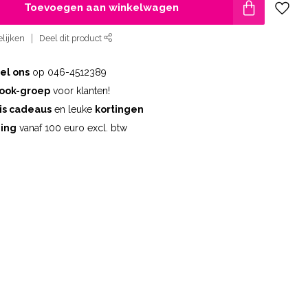
Toevoegen aan winkelwagen
lijken
Deel dit product
el ons
op 046-4512389
ook-groep
voor klanten!
is cadeaus
en leuke
kortingen
ding
vanaf 100 euro excl. btw