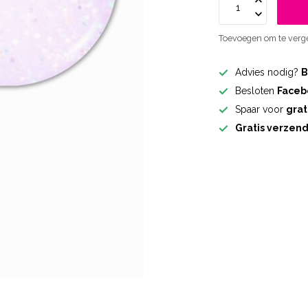
Toevoegen om te verge
Advies nodig?
B
Besloten
Faceb
Spaar voor
grat
Gratis verzen