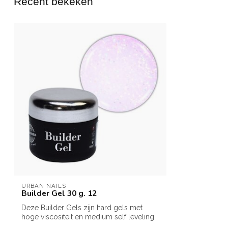
Recent bekeken
URBAN NAILS
Builder Gel 30 g. 12
Deze Builder Gels zijn hard gels met
hoge viscositeit en medium self leveling.
I...