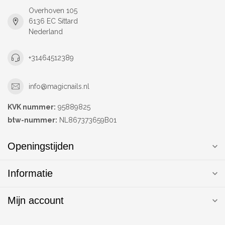
Overhoven 105
6136 EC Sittard
Nederland
+31464512389
info@magicnails.nl
KVK nummer:
95889825
btw-nummer:
NL867373659B01
Openingstijden
Informatie
Mijn account