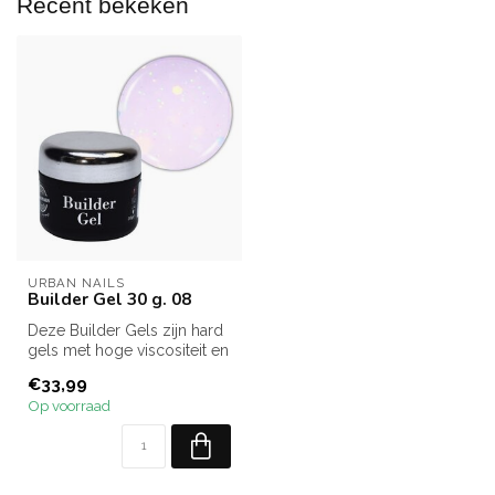
Recent bekeken
URBAN NAILS
Builder Gel 30 g. 08
Deze Builder Gels zijn hard
gels met hoge viscositeit en
medium self leveling. I...
€33,99
Op voorraad