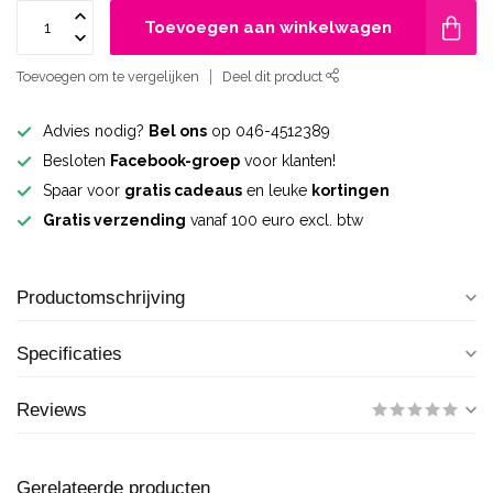
Toevoegen aan winkelwagen
Toevoegen om te vergelijken
Deel dit product
Advies nodig?
Bel ons
op 046-4512389
Besloten
Facebook-groep
voor klanten!
Spaar voor
gratis cadeaus
en leuke
kortingen
Gratis verzending
vanaf 100 euro excl. btw
Productomschrijving
Specificaties
Reviews
Gerelateerde producten