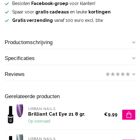
Besloten
Facebook-groep
voor klanten!
Spaar voor
gratis cadeaus
en leuke
kortingen
Gratis verzending
vanaf 100 euro excl. btw
Productomschrijving
Specificaties
Reviews
Gerelateerde producten
URBAN NAILS
Brilliant Cat Eye 21 8 gr.
€9,99
Op voorraad
URBAN NAILS