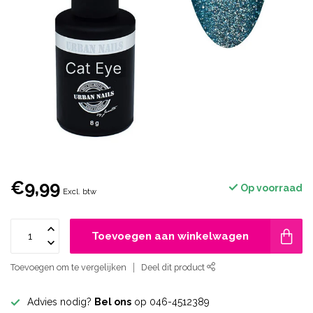
€9,99
Op voorraad
Excl. btw
Toevoegen aan winkelwagen
Toevoegen om te vergelijken
Deel dit product
Advies nodig?
Bel ons
op 046-4512389