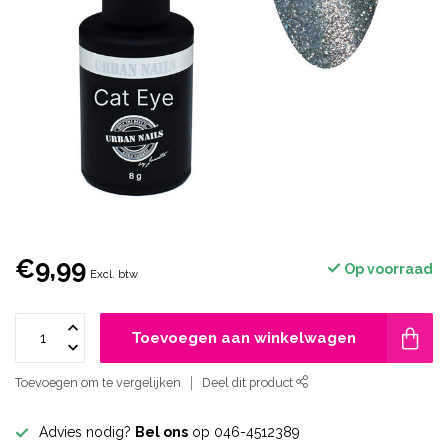
€9,99
Op voorraad
Excl. btw
Toevoegen aan winkelwagen
Toevoegen om te vergelijken
Deel dit product
Advies nodig?
Bel ons
op 046-4512389