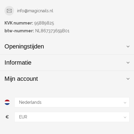
info@magicnails.nl
KVK nummer:
95889825
btw-nummer:
NL867373659B01
Openingstijden
Informatie
Mijn account
€