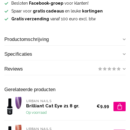
Besloten
Facebook-groep
voor klanten!
Spaar voor
gratis cadeaus
en leuke
kortingen
Gratis verzending
vanaf 100 euro excl. btw
Productomschrijving
Specificaties
Reviews
Gerelateerde producten
URBAN NAILS
Brilliant Cat Eye 21 8 gr.
€9,99
Op voorraad
URBAN NAILS