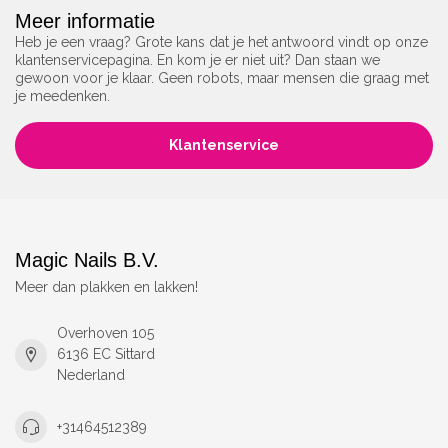
Meer informatie
Heb je een vraag? Grote kans dat je het antwoord vindt op onze
klantenservicepagina. En kom je er niet uit? Dan staan we
gewoon voor je klaar. Geen robots, maar mensen die graag met
je meedenken.
Klantenservice
Magic Nails B.V.
Meer dan plakken en lakken!
Overhoven 105
6136 EC Sittard
Nederland
+31464512389