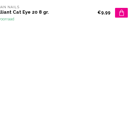
AN NAILS
lliant Cat Eye 20 8 gr.
€9,99
voorraad