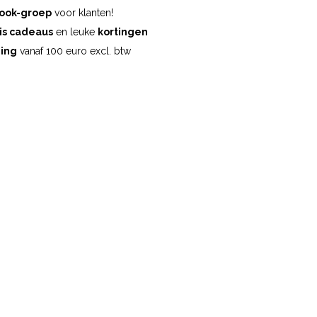
ook-groep
voor klanten!
is cadeaus
en leuke
kortingen
ding
vanaf 100 euro excl. btw