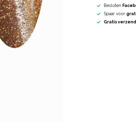
Besloten
Faceb
Spaar voor
grat
Gratis verzen