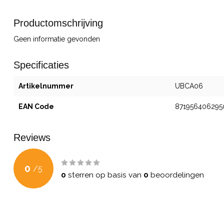
Productomschrijving
Geen informatie gevonden
Specificaties
Artikelnummer
UBCA06
EAN Code
871956406295
Reviews
0
/
5
0
sterren op basis van
0
beoordelingen