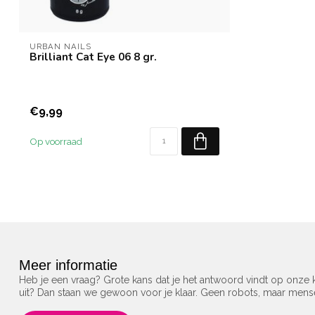
URBAN NAILS
Brilliant Cat Eye 06 8 gr.
€9,99
Op voorraad
Meer informatie
Heb je een vraag? Grote kans dat je het antwoord vindt op onze k
uit? Dan staan we gewoon voor je klaar. Geen robots, maar men