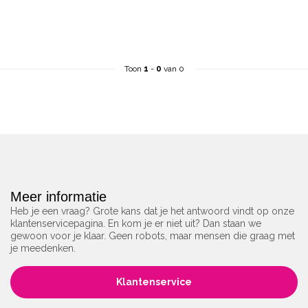
Toon
1
-
0
van 0
Meer informatie
Heb je een vraag? Grote kans dat je het antwoord vindt op onze
klantenservicepagina. En kom je er niet uit? Dan staan we
gewoon voor je klaar. Geen robots, maar mensen die graag met
je meedenken.
Klantenservice