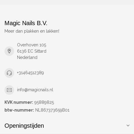
Magic Nails B.V.
Meer dan plakken en lakken!
Overhoven 105
6136 EC Sittard
Nederland
+31464512389
info@magicnails.nl
KVK nummer:
95889825
btw-nummer:
NL867373659B01
Openingstijden