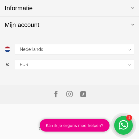
Informatie
Mijn account
€
© Copyright 2026 Magic Nails B.V.