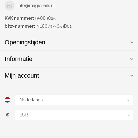
info@magicnails.nl
KVK nummer:
95889825
btw-nummer:
NL867373659B01
Openingstijden
Informatie
Mijn account
€