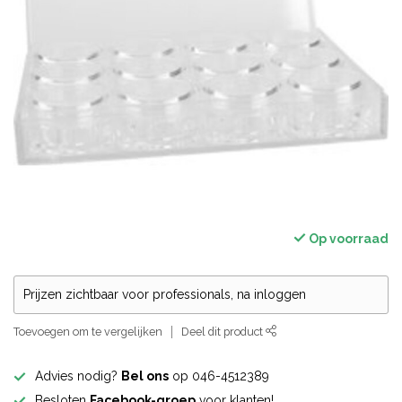
Op voorraad
Prijzen zichtbaar voor professionals, na inloggen
Toevoegen om te vergelijken
Deel dit product
Advies nodig?
Bel ons
op 046-4512389
Besloten
Facebook-groep
voor klanten!