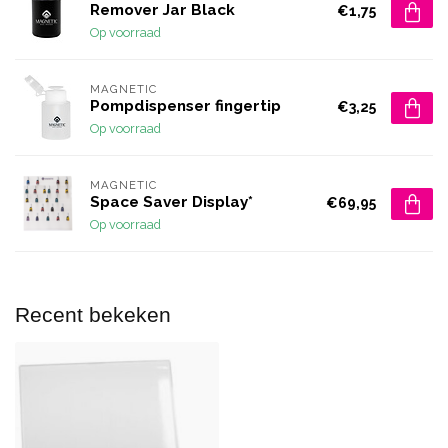
Remover Jar Black
€1,75
Op voorraad
MAGNETIC
Pompdispenser fingertip
€3,25
Op voorraad
MAGNETIC
Space Saver Display*
€69,95
Op voorraad
Recent bekeken