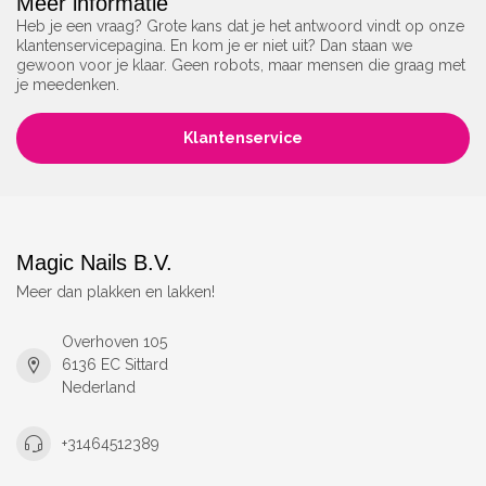
Meer informatie
Heb je een vraag? Grote kans dat je het antwoord vindt op onze
klantenservicepagina. En kom je er niet uit? Dan staan we
gewoon voor je klaar. Geen robots, maar mensen die graag met
je meedenken.
Klantenservice
Magic Nails B.V.
Meer dan plakken en lakken!
Overhoven 105
6136 EC Sittard
Nederland
+31464512389