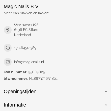
Magic Nails B.V.
Meer dan plakken en lakken!
Overhoven 105
6136 EC Sittard
Nederland
+31464512389
info@magicnails.nl
KVK nummer:
95889825
btw-nummer:
NL867373659B01
Openingstijden
Informatie