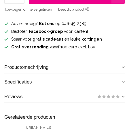
Toevoegen om te vergelijken
Deel dit product
Advies nodig?
Bel ons
op 046-4512389
Besloten
Facebook-groep
voor klanten!
Spaar voor
gratis cadeaus
en leuke
kortingen
Gratis verzending
vanaf 100 euro excl. btw
Productomschrijving
Specificaties
Reviews
Gerelateerde producten
URBAN NAILS