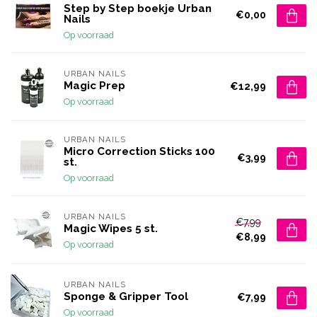
Step by Step boekje Urban
€0,00
Nails
Op voorraad
URBAN NAILS
Magic Prep
€12,99
Op voorraad
URBAN NAILS
Micro Correction Sticks 100
€3,99
st.
Op voorraad
URBAN NAILS
€7,99
Magic Wipes 5 st.
€8,99
Op voorraad
URBAN NAILS
Sponge & Gripper Tool
€7,99
Op voorraad