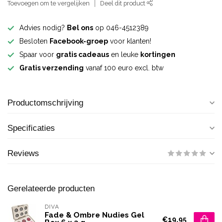
Toevoegen om te vergelijken
Deel dit product
Advies nodig?
Bel ons
op 046-4512389
Besloten
Facebook-groep
voor klanten!
Spaar voor
gratis cadeaus
en leuke
kortingen
Gratis verzending
vanaf 100 euro excl. btw
Productomschrijving
Specificaties
Reviews
Gerelateerde producten
DIVA
Fade & Ombre Nudies Gel
€19,95