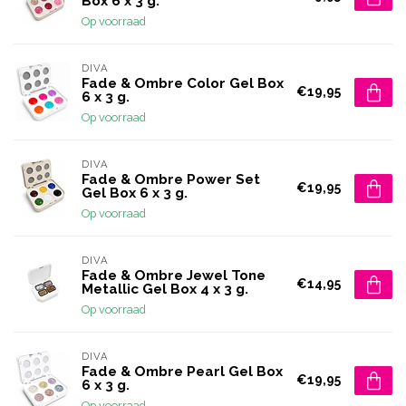
Box 6 x 3 g.
Op voorraad
DIVA
Fade & Ombre Color Gel Box
€19,95
6 x 3 g.
Op voorraad
DIVA
Fade & Ombre Power Set
€19,95
Gel Box 6 x 3 g.
Op voorraad
DIVA
Fade & Ombre Jewel Tone
€14,95
Metallic Gel Box 4 x 3 g.
Op voorraad
DIVA
Fade & Ombre Pearl Gel Box
€19,95
6 x 3 g.
Op voorraad