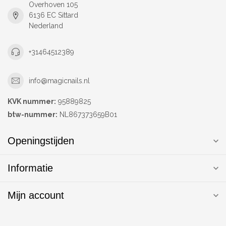
Overhoven 105
6136 EC Sittard
Nederland
+31464512389
info@magicnails.nl
KVK nummer:
95889825
btw-nummer:
NL867373659B01
Openingstijden
Informatie
Mijn account