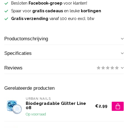
Besloten
Facebook-groep
voor klanten!
Spaar voor
gratis cadeaus
en leuke
kortingen
Gratis verzending
vanaf 100 euro excl. btw
Productomschrijving
Specificaties
Reviews
Gerelateerde producten
URBAN NAILS
Biodegradable Glitter Line
€2,99
08
Op voorraad