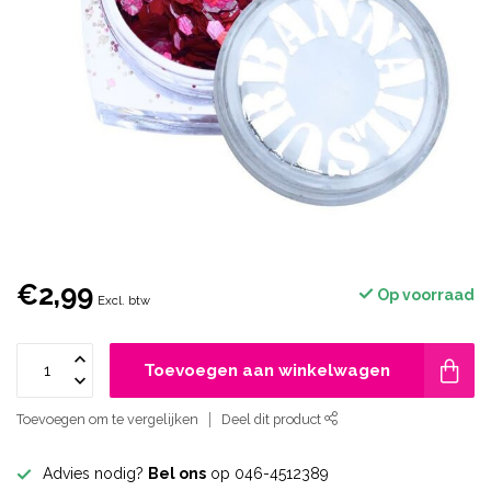
€2,99
Op voorraad
Excl. btw
Toevoegen aan winkelwagen
Toevoegen om te vergelijken
Deel dit product
Advies nodig?
Bel ons
op 046-4512389