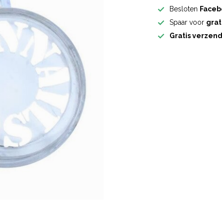
Besloten
Faceb
Spaar voor
grat
Gratis verzen