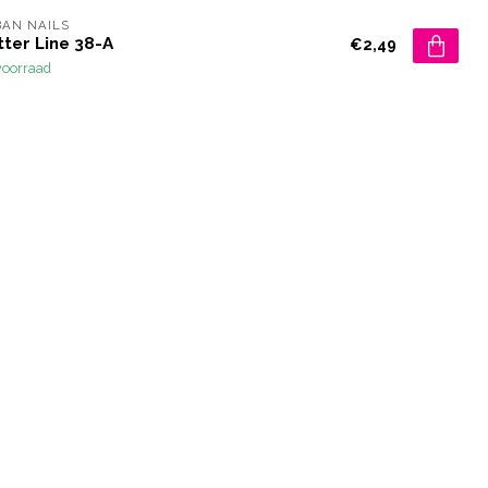
AN NAILS
tter Line 38-A
€2,49
voorraad