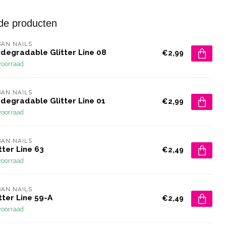
de producten
AN NAILS
odegradable Glitter Line 08
€2,99
voorraad
AN NAILS
odegradable Glitter Line 01
€2,99
voorraad
AN NAILS
tter Line 63
€2,49
voorraad
AN NAILS
tter Line 59-A
€2,49
voorraad