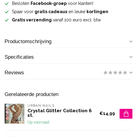
Besloten
Facebook-groep
voor klanten!
Spaar voor
gratis cadeaus
en leuke
kortingen
Gratis verzending
vanaf 100 euro excl. btw
Productomschrijving
Specificaties
Reviews
Gerelateerde producten
URBAN NAILS
Crystal Glitter Collection 6
€14,99
st.
Op voorraad