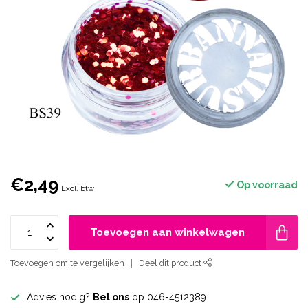
€2,49
Op voorraad
Excl. btw
Toevoegen aan winkelwagen
Toevoegen om te vergelijken
Deel dit product
Advies nodig?
Bel ons
op 046-4512389